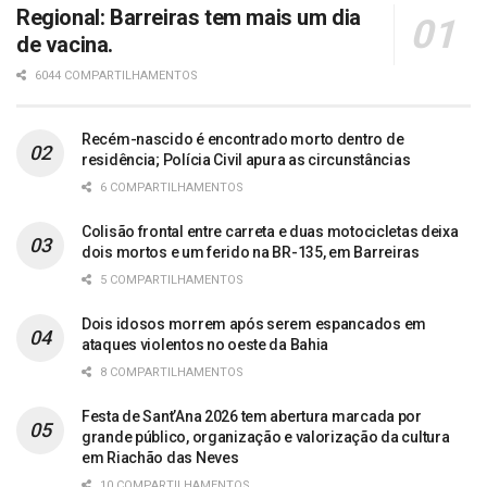
Regional: Barreiras tem mais um dia
de vacina.
6044 COMPARTILHAMENTOS
Recém-nascido é encontrado morto dentro de
residência; Polícia Civil apura as circunstâncias
6 COMPARTILHAMENTOS
Colisão frontal entre carreta e duas motocicletas deixa
dois mortos e um ferido na BR-135, em Barreiras
5 COMPARTILHAMENTOS
Dois idosos morrem após serem espancados em
ataques violentos no oeste da Bahia
8 COMPARTILHAMENTOS
Festa de Sant’Ana 2026 tem abertura marcada por
grande público, organização e valorização da cultura
em Riachão das Neves
10 COMPARTILHAMENTOS