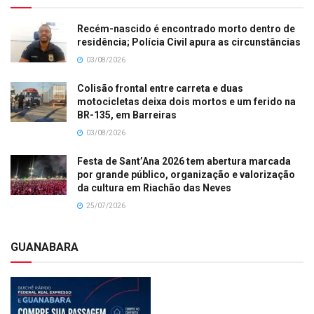
Recém-nascido é encontrado morto dentro de
residência; Polícia Civil apura as circunstâncias
03/08/2026
Colisão frontal entre carreta e duas
motocicletas deixa dois mortos e um ferido na
BR-135, em Barreiras
03/08/2026
Festa de Sant’Ana 2026 tem abertura marcada
por grande público, organização e valorização
da cultura em Riachão das Neves
25/07/2026
GUANABARA