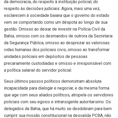
da democracia, do respeito à instituição policial, do
respeito às decisões judiciais. Agora, mais uma vez,
esclarecem à sociedade baiana que o governo do estado
vem se comportando como um déspota ao longo de sua
gestão. Omisso ao deixar de investir na Polícia Civil da
Bahia, omisso com os desmandos de outrora da Secretaria
da Segurança Pública, omisso ao desprezar as valorosas
vidas humanas dos policiais civis, omisso ao transformar
unidades policiais em depósitos de pessoas
precariamente custodiadas e omisso e irresponsável com
a política salarial do servidor policial.
Seus últimos passos políticos demonstram absoluta
incapacidade para dialogar e negociar, e da mesma forma
que age com seus aliados políticos, atropela os servidores
policiais com seu egoico e intransigente autoritarismo. Os
delegados da Bahia, que há muito se desdobram para bem
cumprir sua missão constitucional na desvalida PCBA, não