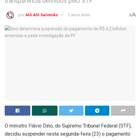
transparência definidos pelo STF.
A
por
Alô Alô Salomão
2 anos atrás
A
O ministro Flávio Dino, do Supremo Tribunal Federal (STF),
decidiu suspender nesta segunda-feira (23) o pagamento