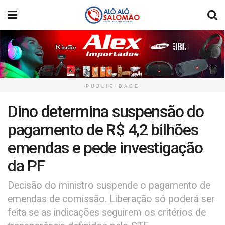
PUBLICIDADE
Dino determina suspensão do
pagamento de R$ 4,2 bilhões
emendas e pede investigação
da PF
Decisão do ministro suspende o pagamento de
emendas de comissão. Liberação só poderá ser
feita se as indicações seguirem os critérios de