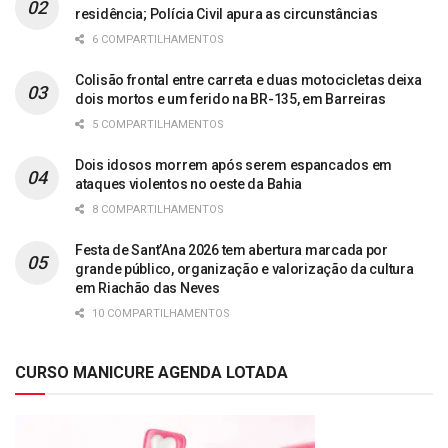
residência; Polícia Civil apura as circunstâncias
6 COMPARTILHAMENTOS
Colisão frontal entre carreta e duas motocicletas deixa
dois mortos e um ferido na BR-135, em Barreiras
5 COMPARTILHAMENTOS
Dois idosos morrem após serem espancados em
ataques violentos no oeste da Bahia
8 COMPARTILHAMENTOS
Festa de Sant’Ana 2026 tem abertura marcada por
grande público, organização e valorização da cultura
em Riachão das Neves
10 COMPARTILHAMENTOS
CURSO MANICURE AGENDA LOTADA