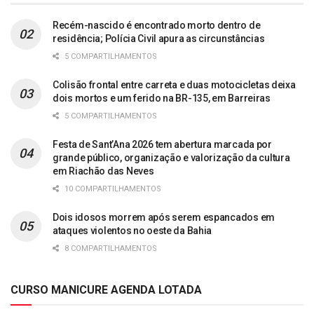
Recém-nascido é encontrado morto dentro de
residência; Polícia Civil apura as circunstâncias
5 COMPARTILHAMENTOS
Colisão frontal entre carreta e duas motocicletas deixa
dois mortos e um ferido na BR-135, em Barreiras
5 COMPARTILHAMENTOS
Festa de Sant’Ana 2026 tem abertura marcada por
grande público, organização e valorização da cultura
em Riachão das Neves
10 COMPARTILHAMENTOS
Dois idosos morrem após serem espancados em
ataques violentos no oeste da Bahia
8 COMPARTILHAMENTOS
CURSO MANICURE AGENDA LOTADA