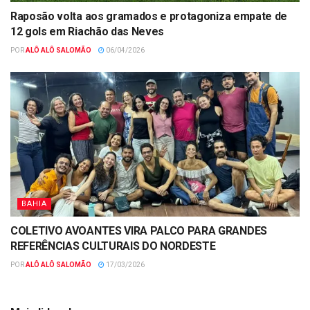
Raposão volta aos gramados e protagoniza empate de
12 gols em Riachão das Neves
POR
ALÔ ALÔ SALOMÃO
06/04/2026
BAHIA
COLETIVO AVOANTES VIRA PALCO PARA GRANDES
REFERÊNCIAS CULTURAIS DO NORDESTE
POR
ALÔ ALÔ SALOMÃO
17/03/2026