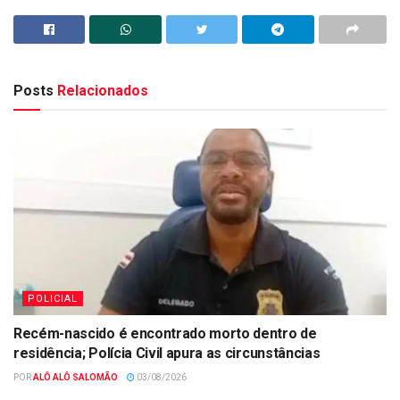
Posts
Relacionados
POLICIAL
Recém-nascido é encontrado morto dentro de
residência; Polícia Civil apura as circunstâncias
POR
ALÔ ALÔ SALOMÃO
03/08/2026