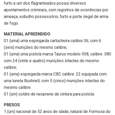
furto e um dos flagranteados possui diversos
apontamentos criminais, com registros de ocorrências por
ameaça, esbulho possessório, furto e porte ilegal de arma
de fogo.
MATERIAL APREENDIDO
:
01 (uma) uma espingarda cartucheira calibre 36; com 6
(seis) munições do mesmo calibre;
01 (uma) uma pistola marca Taurus modelo 938, calibre .380
com 24 (vinte e quatro) munições intactas do mesmo
calibre;
01 (uma) espingarda marca CBC calibre .22 equipada com
uma luneta Bushnell; com 5 (cinco) munições intactas do
mesmo calibre.
01 (um) coldre de neoprene de cintura para pistola.
PRESOS
:
1 (um) nacional de 52 anos de idade, natural de Formosa do