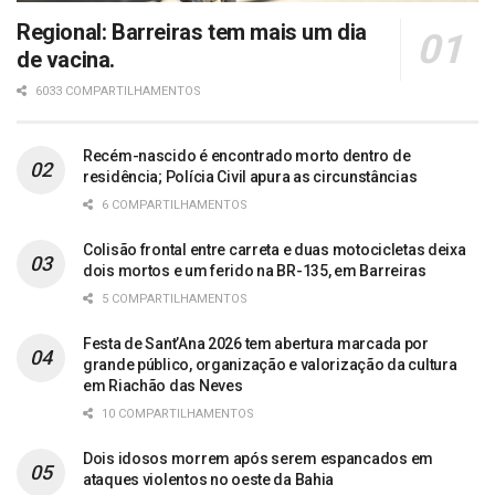
Regional: Barreiras tem mais um dia
de vacina.
6033 COMPARTILHAMENTOS
Recém-nascido é encontrado morto dentro de
residência; Polícia Civil apura as circunstâncias
6 COMPARTILHAMENTOS
Colisão frontal entre carreta e duas motocicletas deixa
dois mortos e um ferido na BR-135, em Barreiras
5 COMPARTILHAMENTOS
Festa de Sant’Ana 2026 tem abertura marcada por
grande público, organização e valorização da cultura
em Riachão das Neves
10 COMPARTILHAMENTOS
Dois idosos morrem após serem espancados em
ataques violentos no oeste da Bahia