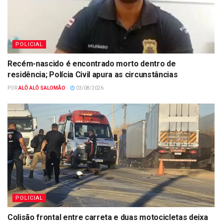
POLICIAL
Recém-nascido é encontrado morto dentro de
residência; Polícia Civil apura as circunstâncias
POR
ALÔ ALÔ SALOMÃO
03/08/2026
POLICIAL
Colisão frontal entre carreta e duas motocicletas deixa