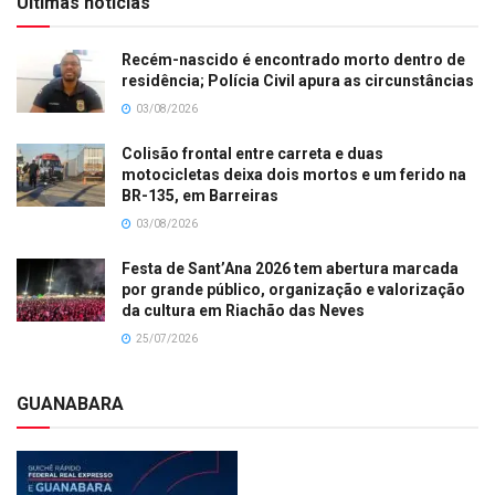
Últimas notícias
Recém-nascido é encontrado morto dentro de
residência; Polícia Civil apura as circunstâncias
03/08/2026
Colisão frontal entre carreta e duas
motocicletas deixa dois mortos e um ferido na
BR-135, em Barreiras
03/08/2026
Festa de Sant’Ana 2026 tem abertura marcada
por grande público, organização e valorização
da cultura em Riachão das Neves
25/07/2026
GUANABARA