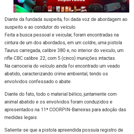
Diante da fundada suspeita, foi dada voz de abordagem ao
suspeito e ao condutor do veículo.
Feita a busca pessoal e veicular, foram encontradas na
cintura de um dos abordados, em um coldre, uma pistola
Taurus carregada, calibre 380 e, no interior do veiculo, um
rifle CBC calibre .22, com 5 (cinco) munições intactas.
Na carroceria do veículo ainda foi encontrado um veado
abatido, caracterizando crime ambiental, tendo os
envolvidos confessado o abate.
Diante do fato, todo o material bélico, juntamente com
animal abatido e os envolvidos foram conduzidos e
apresentados na 11ª COORPIN-Barreiras para adoção das
medidas legais.
Salienta-se que a pistola apreendida possuía registro de