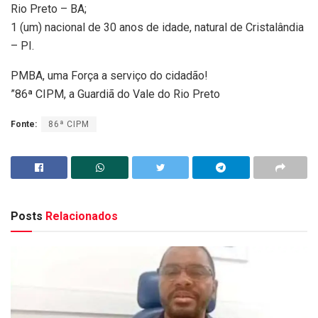
Rio Preto – BA;
1 (um) nacional de 30 anos de idade, natural de Cristalândia
– PI.
PMBA, uma Força a serviço do cidadão!
”86ª CIPM, a Guardiã do Vale do Rio Preto
Fonte:
86ª CIPM
Posts
Relacionados