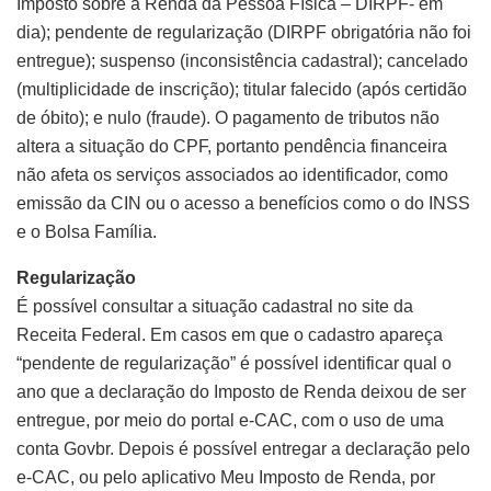
Imposto sobre a Renda da Pessoa Física – DIRPF- em
dia); pendente de regularização (DIRPF obrigatória não foi
entregue); suspenso (inconsistência cadastral); cancelado
(multiplicidade de inscrição); titular falecido (após certidão
de óbito); e nulo (fraude). O pagamento de tributos não
altera a situação do CPF, portanto pendência financeira
não afeta os serviços associados ao identificador, como
emissão da CIN ou o acesso a benefícios como o do INSS
e o Bolsa Família.
Regularização
É possível consultar a situação cadastral no site da
Receita Federal. Em casos em que o cadastro apareça
“pendente de regularização” é possível identificar qual o
ano que a declaração do Imposto de Renda deixou de ser
entregue, por meio do portal e-CAC, com o uso de uma
conta Govbr. Depois é possível entregar a declaração pelo
e-CAC, ou pelo aplicativo Meu Imposto de Renda, por