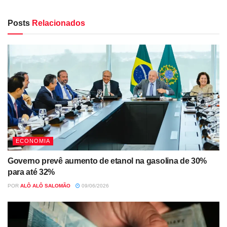
Posts
Relacionados
ECONOMIA
Governo prevê aumento de etanol na gasolina de 30%
para até 32%
POR
ALÔ ALÔ SALOMÃO
09/06/2026