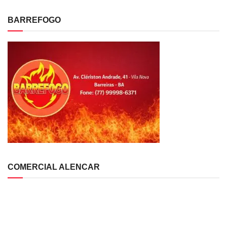
BARREFOGO
COMERCIAL ALENCAR