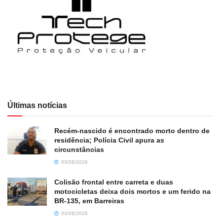
Últimas notícias
Recém-nascido é encontrado morto dentro de
residência; Polícia Civil apura as
circunstâncias
03/08/2026
Colisão frontal entre carreta e duas
motocicletas deixa dois mortos e um ferido na
BR-135, em Barreiras
03/08/2026