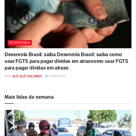
ECONOMIA
Desenrola Brasil: saiba Desenrola Brasil: saiba como
usar FGTS para pagar dívidas em atrasoomo usar FGTS
para pagar dívidas em atraso
POR
ALÔ ALÔ SALOMÃO
31/05/2026
Mais lidas da semana