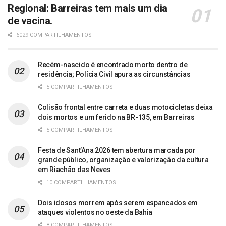
Regional: Barreiras tem mais um dia
de vacina.
6029 COMPARTILHAMENTOS
Recém-nascido é encontrado morto dentro de
residência; Polícia Civil apura as circunstâncias
5 COMPARTILHAMENTOS
Colisão frontal entre carreta e duas motocicletas deixa
dois mortos e um ferido na BR-135, em Barreiras
5 COMPARTILHAMENTOS
Festa de Sant’Ana 2026 tem abertura marcada por
grande público, organização e valorização da cultura
em Riachão das Neves
10 COMPARTILHAMENTOS
Dois idosos morrem após serem espancados em
ataques violentos no oeste da Bahia
8 COMPARTILHAMENTOS