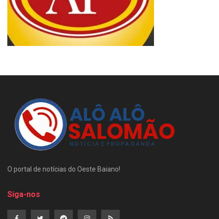
O portal de notícias do Oeste Baiano!
Siga-nos