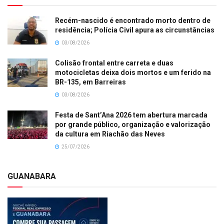
Recém-nascido é encontrado morto dentro de
residência; Polícia Civil apura as circunstâncias
03/08/2026
Colisão frontal entre carreta e duas
motocicletas deixa dois mortos e um ferido na
BR-135, em Barreiras
03/08/2026
Festa de Sant’Ana 2026 tem abertura marcada
por grande público, organização e valorização
da cultura em Riachão das Neves
25/07/2026
GUANABARA