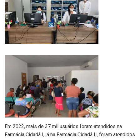
Em 2022, mais de 37 mil usuários foram atendidos na
Farmácia Cidadã I, já na Farmácia Cidadã II, foram atendidos