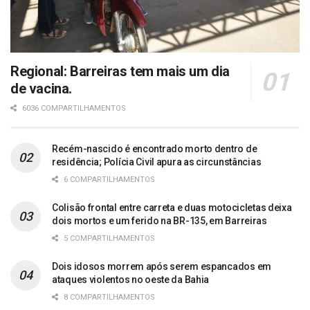
Regional: Barreiras tem mais um dia
de vacina.
6036 COMPARTILHAMENTOS
Recém-nascido é encontrado morto dentro de
residência; Polícia Civil apura as circunstâncias
6 COMPARTILHAMENTOS
Colisão frontal entre carreta e duas motocicletas deixa
dois mortos e um ferido na BR-135, em Barreiras
5 COMPARTILHAMENTOS
Dois idosos morrem após serem espancados em
ataques violentos no oeste da Bahia
8 COMPARTILHAMENTOS