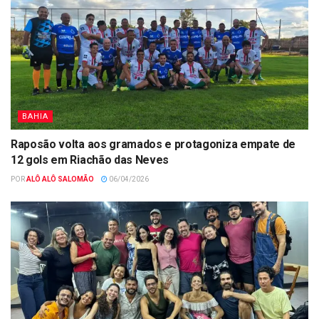
BAHIA
Raposão volta aos gramados e protagoniza empate de
12 gols em Riachão das Neves
POR
ALÔ ALÔ SALOMÃO
06/04/2026