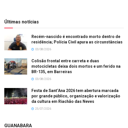
Últimas notícias
Recém-nascido é encontrado morto dentro de
residência; Polícia Civil apura as circunstâncias
03/08/2026
Colisão frontal entre carreta e duas
motocicletas deixa dois mortos e um ferido na
BR-135, em Barreiras
03/08/2026
Festa de Sant’Ana 2026 tem abertura marcada
por grande público, organização e valorização
da cultura em Riachão das Neves
25/07/2026
GUANABARA