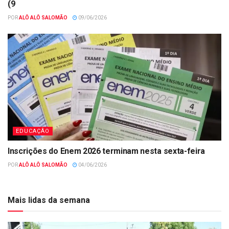
(9
POR
ALÔ ALÔ SALOMÃO
09/06/2026
EDUCAÇÂO
Inscrições do Enem 2026 terminam nesta sexta-feira
POR
ALÔ ALÔ SALOMÃO
04/06/2026
Mais lidas da semana