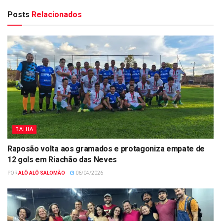
Posts
Relacionados
BAHIA
Raposão volta aos gramados e protagoniza empate de
12 gols em Riachão das Neves
POR
ALÔ ALÔ SALOMÃO
06/04/2026