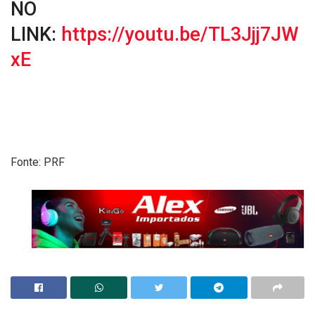
NO
LINK:
https://youtu.be/TL3Jjj7JW
xE
Fonte: PRF