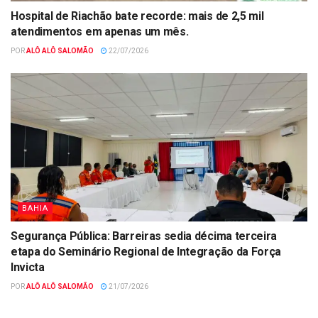
Hospital de Riachão bate recorde: mais de 2,5 mil
atendimentos em apenas um mês.
POR
ALÔ ALÔ SALOMÃO
22/07/2026
BAHIA
Segurança Pública: Barreiras sedia décima terceira
etapa do Seminário Regional de Integração da Força
Invicta
POR
ALÔ ALÔ SALOMÃO
21/07/2026