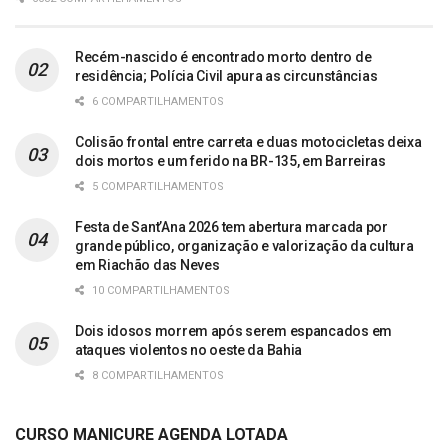
Recém-nascido é encontrado morto dentro de
residência; Polícia Civil apura as circunstâncias
6 COMPARTILHAMENTOS
Colisão frontal entre carreta e duas motocicletas deixa
dois mortos e um ferido na BR-135, em Barreiras
5 COMPARTILHAMENTOS
Festa de Sant’Ana 2026 tem abertura marcada por
grande público, organização e valorização da cultura
em Riachão das Neves
10 COMPARTILHAMENTOS
Dois idosos morrem após serem espancados em
ataques violentos no oeste da Bahia
8 COMPARTILHAMENTOS
CURSO MANICURE AGENDA LOTADA