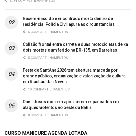
6034 COMPARTILHAMENTOS
Recém-nascido é encontrado morto dentro de
residência; Polícia Civil apura as circunstâncias
6 COMPARTILHAMENTOS
Colisão frontal entre carreta e duas motocicletas deixa
dois mortos e um ferido na BR-135, em Barreiras
5 COMPARTILHAMENTOS
Festa de Sant’Ana 2026 tem abertura marcada por
grande público, organização e valorização da cultura
em Riachão das Neves
10 COMPARTILHAMENTOS
Dois idosos morrem após serem espancados em
ataques violentos no oeste da Bahia
8 COMPARTILHAMENTOS
CURSO MANICURE AGENDA LOTADA