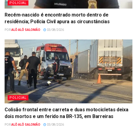
POLICIAL
Recém-nascido é encontrado morto dentro de
residência; Polícia Civil apura as circunstâncias
POR
ALÔ ALÔ SALOMÃO
03/08/2026
POLICIAL
Colisão frontal entre carreta e duas motocicletas deixa
dois mortos e um ferido na BR-135, em Barreiras
POR
ALÔ ALÔ SALOMÃO
03/08/2026