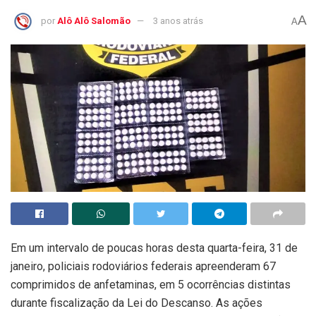
A
por
Alô Alô Salomão
3 anos atrás
A
Em um intervalo de poucas horas desta quarta-feira, 31 de
janeiro, policiais rodoviários federais apreenderam 67
comprimidos de anfetaminas, em 5 ocorrências distintas
durante fiscalização da Lei do Descanso. As ações