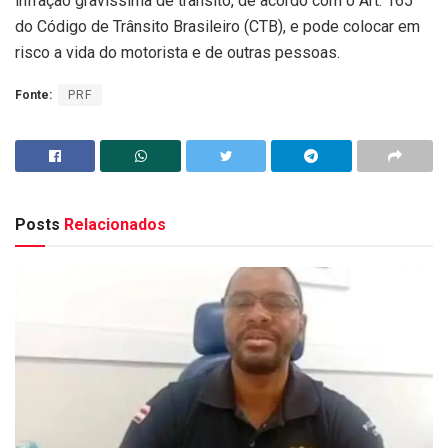
infração gravíssima de trânsito, de acordo com o Art. 165
do Código de Trânsito Brasileiro (CTB), e pode colocar em
risco a vida do motorista e de outras pessoas.
Fonte:
PRF
Posts
Relacionados