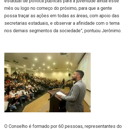
estadual de política públicas para a juventude ainda esse
mês ou logo no começo do próximo, para que a gente
possa traçar as ações em todas as áreas, com apoio das
secretarias estaduais, e observar a afinidade com o tema
nos demais segmentos da sociedade”, pontuou Jerônimo.
O Conselho é formado por 60 pessoas, representantes do