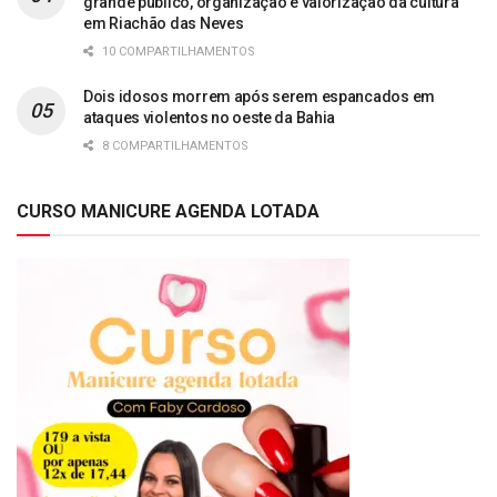
grande público, organização e valorização da cultura
em Riachão das Neves
10 COMPARTILHAMENTOS
Dois idosos morrem após serem espancados em
ataques violentos no oeste da Bahia
8 COMPARTILHAMENTOS
CURSO MANICURE AGENDA LOTADA