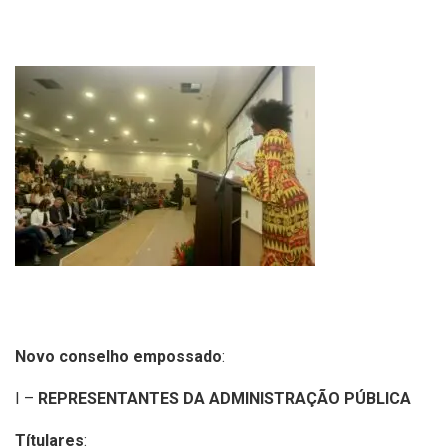
Novo
conselho empossado
:
I –
REPRESENTANTES DA ADMINISTRAÇÃO PÚBLICA
Títulares
: