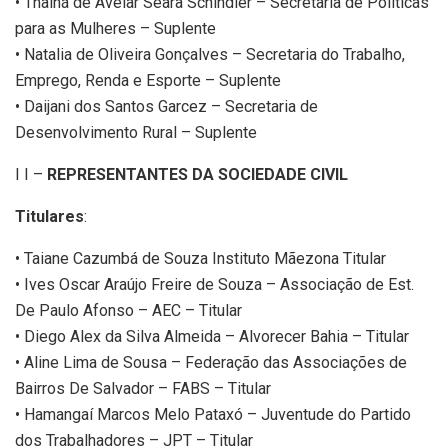
• Thainá de Avelar Seara Schindler – Secretaria de Políticas
para as Mulheres – Suplente
• Natalia de Oliveira Gonçalves – Secretaria do Trabalho,
Emprego, Renda e Esporte – Suplente
• Daijani dos Santos Garcez – Secretaria de
Desenvolvimento Rural – Suplente
I I –
REPRESENTANTES DA SOCIEDADE CIVIL
Titulares
:
• Taiane Cazumbá de Souza Instituto Mãezona Titular
• Ives Oscar Araújo Freire de Souza – Associação de Est.
De Paulo Afonso – AEC – Titular
• Diego Alex da Silva Almeida – Alvorecer Bahia – Titular
• Aline Lima de Sousa – Federação das Associações de
Bairros De Salvador – FABS – Titular
• Hamangaí Marcos Melo Pataxó – Juventude do Partido
dos Trabalhadores – JPT – Titular