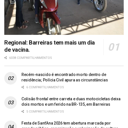
Regional: Barreiras tem mais um dia
de vacina.
6038 COMPARTILHAMENTOS
Recém-nascido é encontrado morto dentro de
residência; Polícia Civil apura as circunstâncias
6 COMPARTILHAMENTOS
Colisão frontal entre carreta e duas motocicletas deixa
dois mortos e um ferido na BR-135, em Barreiras
5 COMPARTILHAMENTOS
Festa de Sant’Ana 2026 tem abertura marcada por