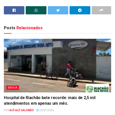
Posts
Relacionados
BAHIA
Hospital de Riachão bate recorde: mais de 2,5 mil
atendimentos em apenas um mês.
POR
ALÔ ALÔ SALOMÃO
22/07/2026