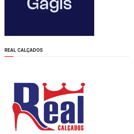
REAL CALÇADOS