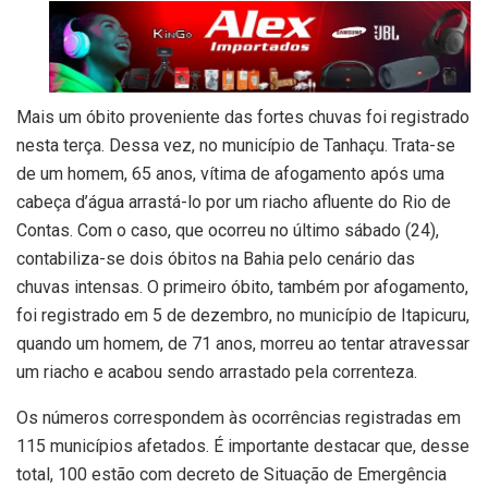
Mais um óbito proveniente das fortes chuvas foi registrado
nesta terça. Dessa vez, no município de Tanhaçu. Trata-se
de um homem, 65 anos, vítima de afogamento após uma
cabeça d’água arrastá-lo por um riacho afluente do Rio de
Contas. Com o caso, que ocorreu no último sábado (24),
contabiliza-se dois óbitos na Bahia pelo cenário das
chuvas intensas. O primeiro óbito, também por afogamento,
foi registrado em 5 de dezembro, no município de Itapicuru,
quando um homem, de 71 anos, morreu ao tentar atravessar
um riacho e acabou sendo arrastado pela correnteza.
Os números correspondem às ocorrências registradas em
115 municípios afetados. É importante destacar que, desse
total, 100 estão com decreto de Situação de Emergência