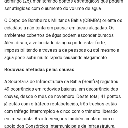
domingo (25), monitorando pontos estratégicos que podem
ser atingidas com o aumento do volume de água.
O Corpo de Bombeiros Militar da Bahia (CBMBA) orienta os
cidadãos a não tentarem passar em áreas alagadas. Os
ambientes cobertos de água podem esconder buracos.
Além disso, a velocidade da água pode estar forte,
impossibilitando a travessia de pessoas ou até mesmo a
água pode subir muito rápido causando alagamento.
Rodovias afetadas pelas chuvas
A Secretaria de Infraestrutura da Bahia (Seinfra) registrou
49 ocorrências em rodovias baianas, em decorrência das
chuvas, desde o mês de novembro. Deste total, 41 pontos
já estão com o tráfego restabelecido, três trechos estão
com tráfego interrompido e cinco com o trânsito liberado
em meia pista. As intervenções também contam com o
apoio dos Consórcios Intermunicipais de Infraestrutura.