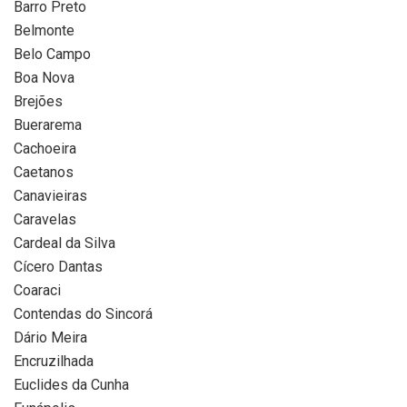
Barro Preto
Belmonte
Belo Campo
Boa Nova
Brejões
Buerarema
Cachoeira
Caetanos
Canavieiras
Caravelas
Cardeal da Silva
Cícero Dantas
Coaraci
Contendas do Sincorá
Dário Meira
Encruzilhada
Euclides da Cunha