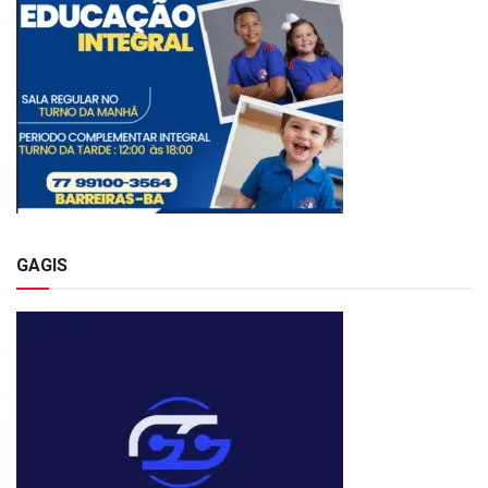
GAGIS