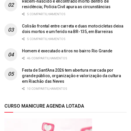
Recém-nascido é encontrado morto dentro de
residência; Polícia Civil apura as circunstâncias
5 COMPARTILHAMENTOS
Colisão frontal entre carreta e duas motocicletas deixa
dois mortos e um ferido na BR-135, em Barreiras
5 COMPARTILHAMENTOS
Homem é executado a tiros no bairro Rio Grande
46 COMPARTILHAMENTOS
Festa de Sant’Ana 2026 tem abertura marcada por
grande público, organização e valorização da cultura
em Riachão das Neves
10 COMPARTILHAMENTOS
CURSO MANICURE AGENDA LOTADA