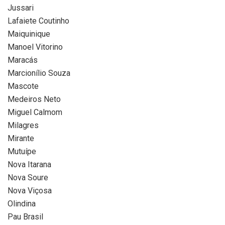
Jussari
Lafaiete Coutinho
Maiquinique
Manoel Vitorino
Maracás
Marcionílio Souza
Mascote
Medeiros Neto
Miguel Calmom
Milagres
Mirante
Mutuípe
Nova Itarana
Nova Soure
Nova Viçosa
Olindina
Pau Brasil