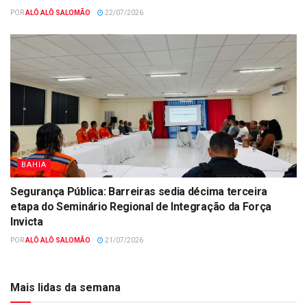
POR
ALÔ ALÔ SALOMÃO
22/07/2026
BAHIA
Segurança Pública: Barreiras sedia décima terceira
etapa do Seminário Regional de Integração da Força
Invicta
POR
ALÔ ALÔ SALOMÃO
21/07/2026
Mais lidas da semana