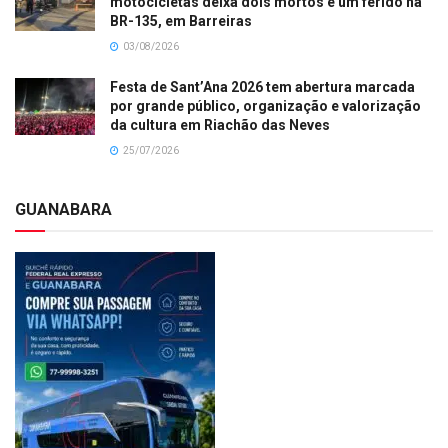
motocicletas deixa dois mortos e um ferido na
BR-135, em Barreiras
03/08/2026
Festa de Sant’Ana 2026 tem abertura marcada
por grande público, organização e valorização
da cultura em Riachão das Neves
25/07/2026
GUANABARA