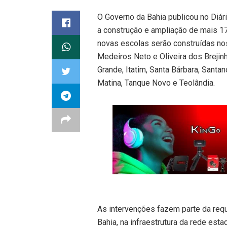
O Governo da Bahia publicou no Diário
a construção e ampliação de mais 17
novas escolas serão construídas nos
Medeiros Neto e Oliveira dos Brejin
Grande, Itatim, Santa Bárbara, Santa
Matina, Tanque Novo e Teolândia.
As intervenções fazem parte da requ
Bahia, na infraestrutura da rede est