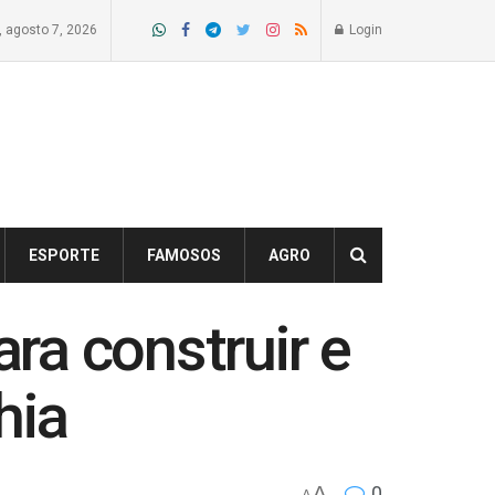
a, agosto 7, 2026
Login
ESPORTE
FAMOSOS
AGRO
ara construir e
hia
A
0