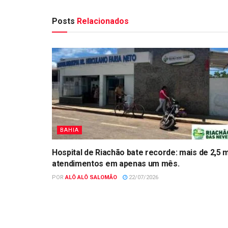
Posts
Relacionados
BAHIA
Hospital de Riachão bate recorde: mais de 2,5 m
atendimentos em apenas um mês.
POR
ALÔ ALÔ SALOMÃO
22/07/2026