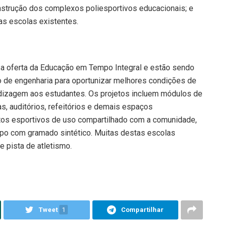
nstrução dos complexos poliesportivos educacionais; e
s escolas existentes.
 a oferta da Educação em Tempo Integral e estão sendo
de engenharia para oportunizar melhores condições de
dizagem aos estudantes. Os projetos incluem módulos de
cas, auditórios, refeitórios e demais espaços
tos esportivos de uso compartilhado com a comunidade,
mpo com gramado sintético. Muitas destas escolas
 pista de atletismo.
Tweet
1
Compartilhar