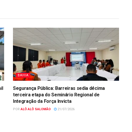
BAHIA
il
Segurança Pública: Barreiras sedia décima
terceira etapa do Seminário Regional de
Integração da Força Invicta
POR
ALÔ ALÔ SALOMÃO
21/07/2026