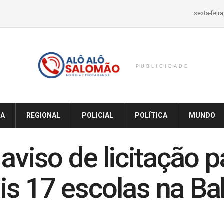
sexta-feir
PUBLICIDADE
IA
REGIONAL
POLICIAL
POLÍTICA
MUNDO
aviso de licitação p
s 17 escolas na Ba