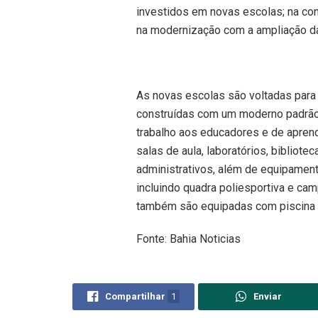
investidos em novas escolas; na co
na modernização com a ampliação da
As novas escolas são voltadas para
construídas com um moderno padrão 
trabalho aos educadores e de apren
salas de aula, laboratórios, bibliote
administrativos, além de equipamen
incluindo quadra poliesportiva e ca
também são equipadas com piscina e
Fonte: Bahia Noticias
Compartilhar
1
Enviar