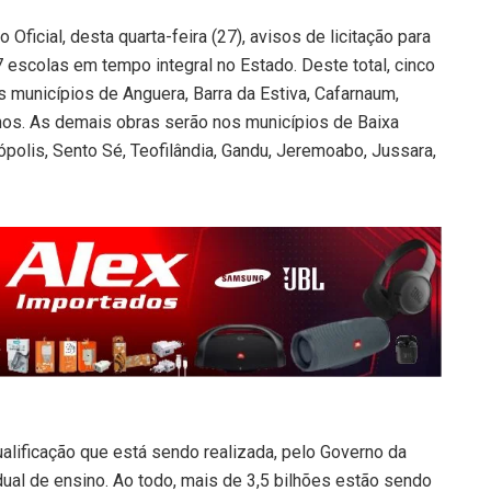
 Oficial, desta quarta-feira (27), avisos de licitação para
 escolas em tempo integral no Estado. Deste total, cinco
 municípios de Anguera, Barra da Estiva, Cafarnaum,
hos. As demais obras serão nos municípios de Baixa
nópolis, Sento Sé, Teofilândia, Gandu, Jeremoabo, Jussara,
alificação que está sendo realizada, pelo Governo da
adual de ensino. Ao todo, mais de 3,5 bilhões estão sendo