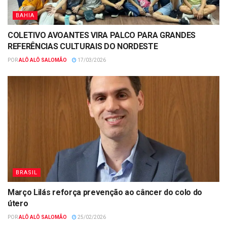
BAHIA
COLETIVO AVOANTES VIRA PALCO PARA GRANDES
REFERÊNCIAS CULTURAIS DO NORDESTE
POR
ALÔ ALÔ SALOMÃO
17/03/2026
BRASIL
Março Lilás reforça prevenção ao câncer do colo do
útero
POR
ALÔ ALÔ SALOMÃO
25/02/2026