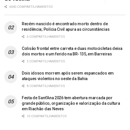
6040 COMPARTILHAMENTOS
Recém-nascido é encontrado morto dentro de
residência; Polícia Civil apura as circunstâncias
6 COMPARTILHAMENTOS
Colisão frontal entre carreta e duas motocicletas deixa
dois mortos e um ferido na BR-135, em Barreiras
5 COMPARTILHAMENTOS
Dois idosos morrem após serem espancados em
ataques violentos no oeste da Bahia
8 COMPARTILHAMENTOS
Festa de Sant’Ana 2026 tem abertura marcada por
grande público, organização e valorização da cultura
em Riachão das Neves
10 COMPARTILHAMENTOS