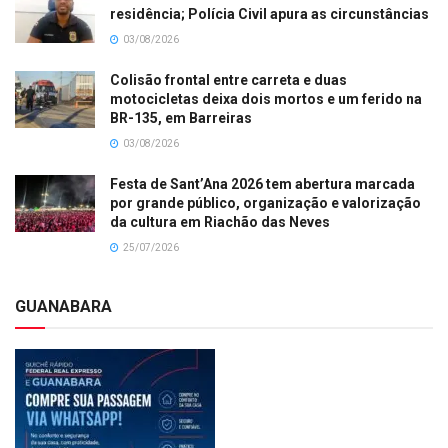
residência; Polícia Civil apura as circunstâncias
03/08/2026
Colisão frontal entre carreta e duas
motocicletas deixa dois mortos e um ferido na
BR-135, em Barreiras
03/08/2026
Festa de Sant’Ana 2026 tem abertura marcada
por grande público, organização e valorização
da cultura em Riachão das Neves
25/07/2026
GUANABARA