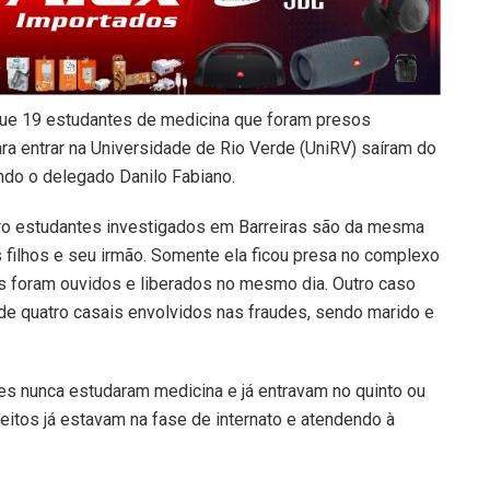
 que 19 estudantes de medicina que foram presos
a entrar na Universidade de Rio Verde (UniRV) saíram do
undo o delegado Danilo Fabiano.
tro estudantes investigados em Barreiras são da mesma
s filhos e seu irmão. Somente ela ficou presa no complexo
três foram ouvidos e liberados no mesmo dia. Outro caso
 de quatro casais envolvidos nas fraudes, sendo marido e
les nunca estudaram medicina e já entravam no quinto ou
eitos já estavam na fase de internato e atendendo à