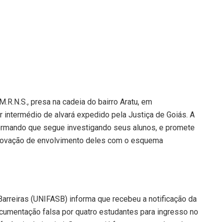
M.R.N.S., presa na cadeia do bairro Aratu, em
r intermédio de alvará expedido pela Justiça de Goiás. A
nformando que segue investigando seus alunos, e promete
provação de envolvimento deles com o esquema
Barreiras (UNIFASB) informa que recebeu a notificação da
documentação falsa por quatro estudantes para ingresso no