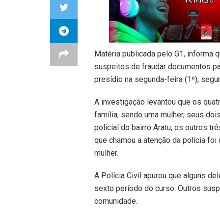
Matéria publicada pelo G1, informa
suspeitos de fraudar documentos par
presídio na segunda-feira (1º), seg
A investigação levantou que os qua
família, sendo uma mulher, seus doi
policial do bairro Aratu, os outros 
que chamou a atenção da polícia foi
mulher.
A Polícia Civil apurou que alguns de
sexto período do curso. Outros susp
comunidade.