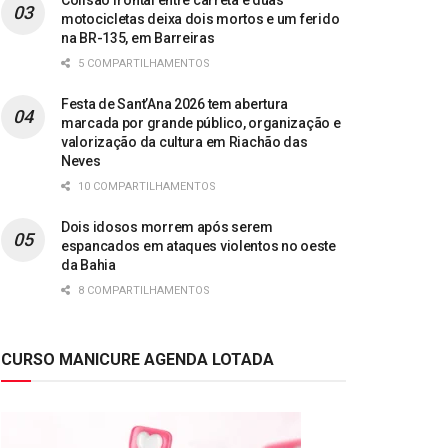
Colisão frontal entre carreta e duas
motocicletas deixa dois mortos e um ferido
na BR-135, em Barreiras
5 COMPARTILHAMENTOS
Festa de Sant’Ana 2026 tem abertura
marcada por grande público, organização e
valorização da cultura em Riachão das
Neves
10 COMPARTILHAMENTOS
Dois idosos morrem após serem
espancados em ataques violentos no oeste
da Bahia
8 COMPARTILHAMENTOS
CURSO MANICURE AGENDA LOTADA