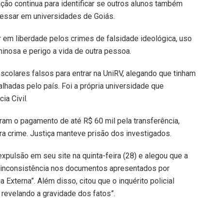
ção continua para identificar se outros alunos também
essar em universidades de Goiás.
r em liberdade pelos crimes de falsidade ideológica, uso
inosa e perigo a vida de outra pessoa.
scolares falsos para entrar na UniRV, alegando que tinham
hadas pelo país. Foi a própria universidade que
ia Civil.
am o pagamento de até R$ 60 mil pela transferência,
a crime. Justiça manteve prisão dos investigados.
pulsão em seu site na quinta-feira (28) e alegou que a
 “inconsistência nos documentos apresentados por
 Externa”. Além disso, citou que o inquérito policial
 revelando a gravidade dos fatos”.