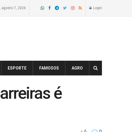
a, agosto 7, 2026
Login
ESPORTE
FAMOSOS
AGRO
rreiras é
A
0