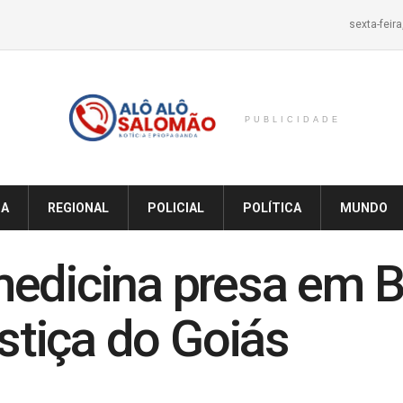
sexta-feir
PUBLICIDADE
IA
REGIONAL
POLICIAL
POLÍTICA
MUNDO
edicina presa em Ba
ustiça do Goiás