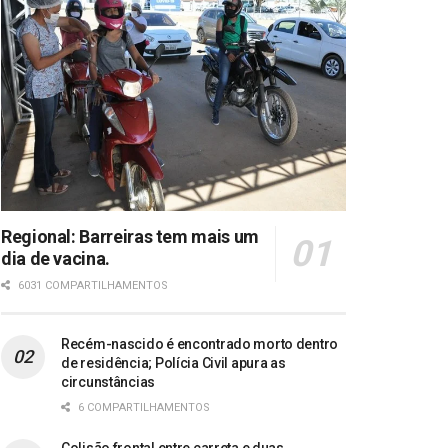
Regional: Barreiras tem mais um
dia de vacina.
6031 COMPARTILHAMENTOS
Recém-nascido é encontrado morto dentro
de residência; Polícia Civil apura as
circunstâncias
6 COMPARTILHAMENTOS