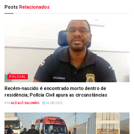
Posts
Relacionados
POLICIAL
Recém-nascido é encontrado morto dentro de
residência; Polícia Civil apura as circunstâncias
POR
ALÔ ALÔ SALOMÃO
03/08/2026