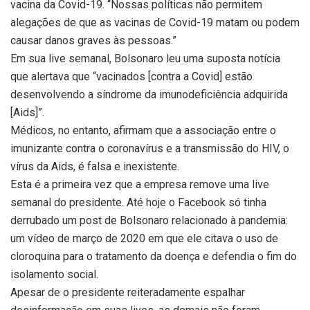
vacina da Covid-19. “Nossas políticas não permitem
alegações de que as vacinas de Covid-19 matam ou podem
causar danos graves às pessoas.”
Em sua live semanal, Bolsonaro leu uma suposta notícia
que alertava que “vacinados [contra a Covid] estão
desenvolvendo a síndrome da imunodeficiência adquirida
[Aids]”.
Médicos, no entanto, afirmam que a associação entre o
imunizante contra o coronavírus e a transmissão do HIV, o
vírus da Aids, é falsa e inexistente.
Esta é a primeira vez que a empresa remove uma live
semanal do presidente. Até hoje o Facebook só tinha
derrubado um post de Bolsonaro relacionado à pandemia:
um vídeo de março de 2020 em que ele citava o uso de
cloroquina para o tratamento da doença e defendia o fim do
isolamento social.
Apesar de o presidente reiteradamente espalhar