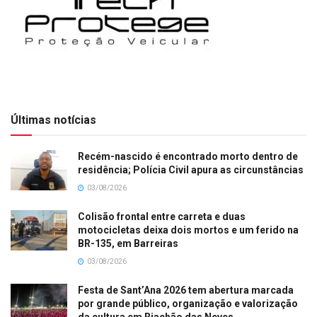
Últimas notícias
Recém-nascido é encontrado morto dentro de
residência; Polícia Civil apura as circunstâncias
03/08/2026
Colisão frontal entre carreta e duas
motocicletas deixa dois mortos e um ferido na
BR-135, em Barreiras
03/08/2026
Festa de Sant’Ana 2026 tem abertura marcada
por grande público, organização e valorização
da cultura em Riachão das Neves