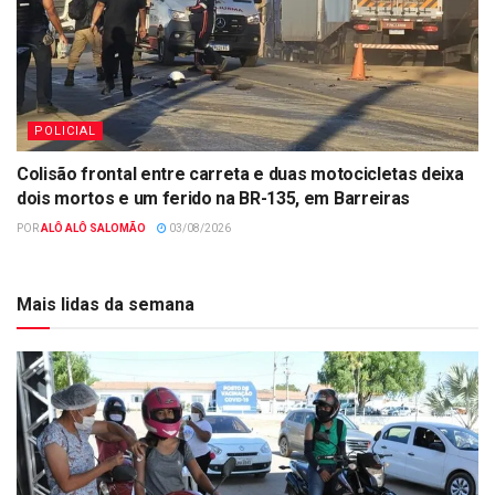
POLICIAL
Colisão frontal entre carreta e duas motocicletas deixa
dois mortos e um ferido na BR-135, em Barreiras
POR
ALÔ ALÔ SALOMÃO
03/08/2026
Mais lidas da semana