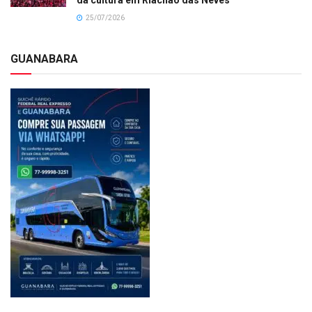
25/07/2026
GUANABARA