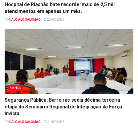
Hospital de Riachão bate recorde: mais de 2,5 mil
atendimentos em apenas um mês.
POR
ALÔ ALÔ SALOMÃO
22/07/2026
BAHIA
Segurança Pública: Barreiras sedia décima terceira
etapa do Seminário Regional de Integração da Força
Invicta
POR
ALÔ ALÔ SALOMÃO
21/07/2026