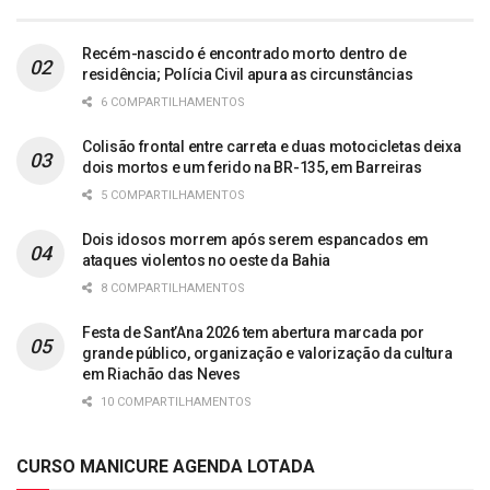
Recém-nascido é encontrado morto dentro de
residência; Polícia Civil apura as circunstâncias
6 COMPARTILHAMENTOS
Colisão frontal entre carreta e duas motocicletas deixa
dois mortos e um ferido na BR-135, em Barreiras
5 COMPARTILHAMENTOS
Dois idosos morrem após serem espancados em
ataques violentos no oeste da Bahia
8 COMPARTILHAMENTOS
Festa de Sant’Ana 2026 tem abertura marcada por
grande público, organização e valorização da cultura
em Riachão das Neves
10 COMPARTILHAMENTOS
CURSO MANICURE AGENDA LOTADA