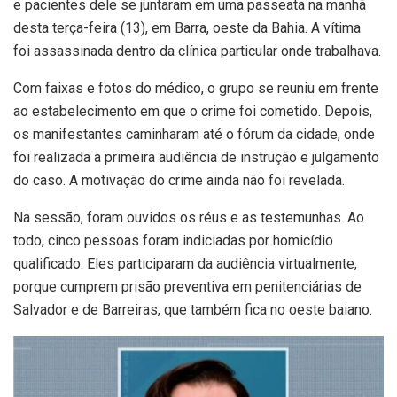
e pacientes dele se juntaram em uma passeata na manhã
desta terça-feira (13), em Barra, oeste da Bahia. A vítima
foi assassinada dentro da clínica particular onde trabalhava.
Com faixas e fotos do médico, o grupo se reuniu em frente
ao estabelecimento em que o crime foi cometido. Depois,
os manifestantes caminharam até o fórum da cidade, onde
foi realizada a primeira audiência de instrução e julgamento
do caso. A motivação do crime ainda não foi revelada.
Na sessão, foram ouvidos os réus e as testemunhas. Ao
todo, cinco pessoas foram indiciadas por homicídio
qualificado. Eles participaram da audiência virtualmente,
porque cumprem prisão preventiva em penitenciárias de
Salvador e de Barreiras, que também fica no oeste baiano.