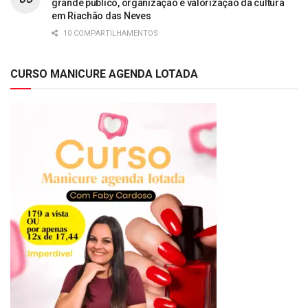
grande público, organização e valorização da cultura
em Riachão das Neves
10 COMPARTILHAMENTOS
CURSO MANICURE AGENDA LOTADA