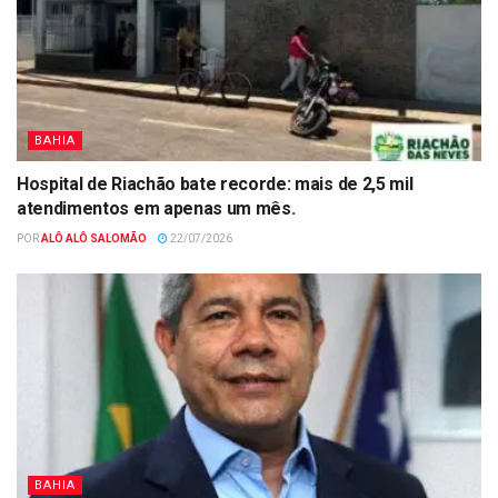
BAHIA
Hospital de Riachão bate recorde: mais de 2,5 mil
atendimentos em apenas um mês.
POR
ALÔ ALÔ SALOMÃO
22/07/2026
BAHIA