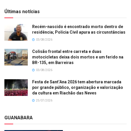
Últimas notícias
Recém-nascido é encontrado morto dentro de
residência; Polícia Civil apura as circunstâncias
03/08/2026
Colisão frontal entre carreta e duas
motocicletas deixa dois mortos e um ferido na
BR-135, em Barreiras
03/08/2026
Festa de Sant’Ana 2026 tem abertura marcada
por grande público, organização e valorização
da cultura em Riachão das Neves
25/07/2026
GUANABARA