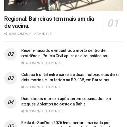
Regional: Barreiras tem mais um dia
de vacina.
6038 COMPARTILHAMENTOS
Recém-nascido é encontrado morto dentro de
residência; Polícia Civil apura as circunstâncias
6 COMPARTILHAMENTOS
Colisão frontal entre carreta e duas motocicletas deixa
dois mortos e um ferido na BR-135, em Barreiras
5 COMPARTILHAMENTOS
Dois idosos morrem após serem espancados em
ataques violentos no oeste da Bahia
8 COMPARTILHAMENTOS
Festa de Sant’Ana 2026 tem abertura marcada por