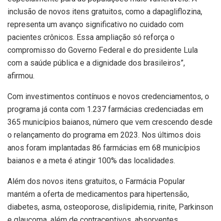
inclusão de novos itens gratuitos, como a dapagliflozina,
representa um avanço significativo no cuidado com
pacientes crônicos. Essa ampliação só reforça o
compromisso do Governo Federal e do presidente Lula
com a saúde pública e a dignidade dos brasileiros”,
afirmou.
Com investimentos contínuos e novos credenciamentos, o
programa já conta com 1.237 farmácias credenciadas em
365 municípios baianos, número que vem crescendo desde
o relançamento do programa em 2023. Nos últimos dois
anos foram implantadas 86 farmácias em 68 municípios
baianos e a meta é atingir 100% das localidades.
Além dos novos itens gratuitos, o Farmácia Popular
mantém a oferta de medicamentos para hipertensão,
diabetes, asma, osteoporose, dislipidemia, rinite, Parkinson
e glaucoma, além de contraceptivos, absorventes