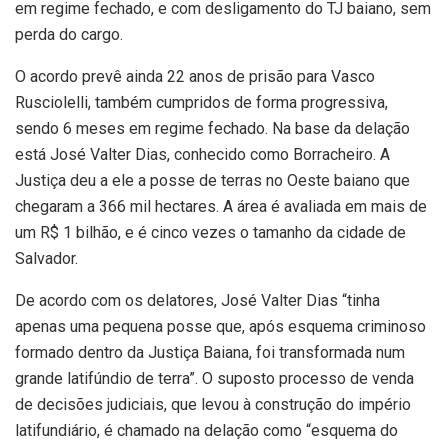
em regime fechado, e com desligamento do TJ baiano, sem
perda do cargo.
O acordo prevê ainda 22 anos de prisão para Vasco
Rusciolelli, também cumpridos de forma progressiva,
sendo 6 meses em regime fechado. Na base da delação
está José Valter Dias, conhecido como Borracheiro. A
Justiça deu a ele a posse de terras no Oeste baiano que
chegaram a 366 mil hectares. A área é avaliada em mais de
um R$ 1 bilhão, e é cinco vezes o tamanho da cidade de
Salvador.
De acordo com os delatores, José Valter Dias “tinha
apenas uma pequena posse que, após esquema criminoso
formado dentro da Justiça Baiana, foi transformada num
grande latifúndio de terra”. O suposto processo de venda
de decisões judiciais, que levou à construção do império
latifundiário, é chamado na delação como “esquema do