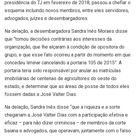
presidência do TJ em fevereiro de 2018, passou a chefiar o
esquema incluindo novos membros, entre eles servidores,
advogados, juízes e desembargadores.
Na delação, a desembargadora Sandra Inês Moraes disse
que “tomou decisões contrárias aos interesses da
organização, que lhe alçaram à condição de opositora do
grupo, e que esse fato ocorreu a partir do momento em que
concedeu liminar cancelando a portaria 105 de 2015”. A
portaria teria sido responsável por anular as matrículas
imobiliárias de centenas de agricultores do oeste do
estado, e determinar que as áreas de posse de todos eles
fossem dadas a José Valter Dias.
Na delação, Sandra Inês disse “que a riqueza e a sorte
chegariam a José Valter Dias com a participação efetiva e
eficaz – para não dizer criminosa – de membros da corte
baiana e advogados, que operavam, juntamente com o falso