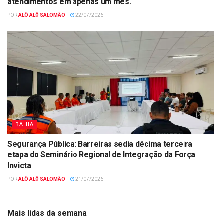
atendimentos em apenas um mês.
POR
ALÔ ALÔ SALOMÃO
22/07/2026
BAHIA
Segurança Pública: Barreiras sedia décima terceira
etapa do Seminário Regional de Integração da Força
Invicta
POR
ALÔ ALÔ SALOMÃO
21/07/2026
Mais lidas da semana