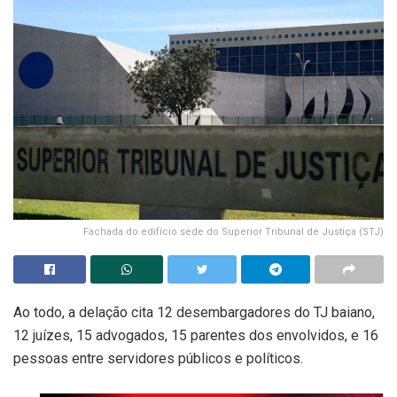
Fachada do edifício sede do Superior Tribunal de Justiça (STJ)
Ao todo, a delação cita 12 desembargadores do TJ baiano,
12 juízes, 15 advogados, 15 parentes dos envolvidos, e 16
pessoas entre servidores públicos e políticos.