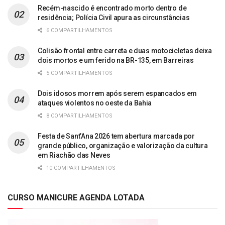
Recém-nascido é encontrado morto dentro de
residência; Polícia Civil apura as circunstâncias
6 COMPARTILHAMENTOS
Colisão frontal entre carreta e duas motocicletas deixa
dois mortos e um ferido na BR-135, em Barreiras
5 COMPARTILHAMENTOS
Dois idosos morrem após serem espancados em
ataques violentos no oeste da Bahia
8 COMPARTILHAMENTOS
Festa de Sant’Ana 2026 tem abertura marcada por
grande público, organização e valorização da cultura
em Riachão das Neves
10 COMPARTILHAMENTOS
CURSO MANICURE AGENDA LOTADA