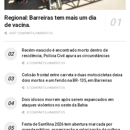
Regional: Barreiras tem mais um dia
de vacina.
6037 COMPARTILHAMENTOS
Recém-nascido é encontrado morto dentro de
residência; Polícia Civil apura as circunstâncias
6 COMPARTILHAMENTOS
Colisão frontal entre carreta e duas motocicletas deixa
dois mortos e um ferido na BR-135, em Barreiras
5 COMPARTILHAMENTOS
Dois idosos morrem após serem espancados em
ataques violentos no oeste da Bahia
8 COMPARTILHAMENTOS
Festa de Sant’Ana 2026 tem abertura marcada por
grande público, organização e valorização da cultura