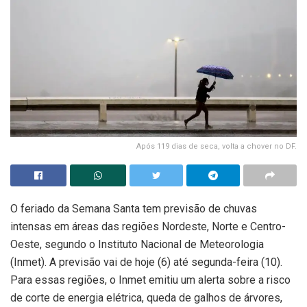
Após 119 dias de seca, volta a chover no DF.
O feriado da Semana Santa tem previsão de chuvas
intensas em áreas das regiões Nordeste, Norte e Centro-
Oeste, segundo o Instituto Nacional de Meteorologia
(Inmet). A previsão vai de hoje (6) até segunda-feira (10).
Para essas regiões, o Inmet emitiu um alerta sobre a risco
de corte de energia elétrica, queda de galhos de árvores,