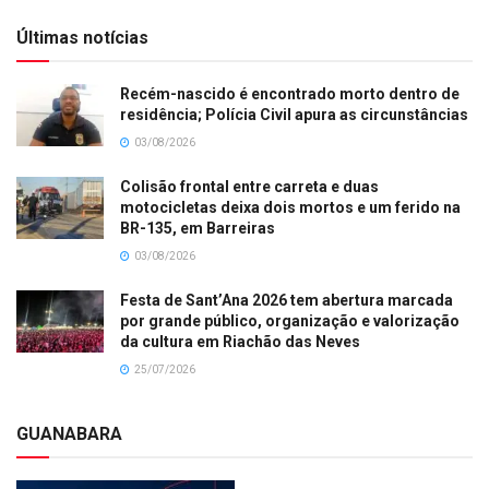
Últimas notícias
Recém-nascido é encontrado morto dentro de
residência; Polícia Civil apura as circunstâncias
03/08/2026
Colisão frontal entre carreta e duas
motocicletas deixa dois mortos e um ferido na
BR-135, em Barreiras
03/08/2026
Festa de Sant’Ana 2026 tem abertura marcada
por grande público, organização e valorização
da cultura em Riachão das Neves
25/07/2026
GUANABARA