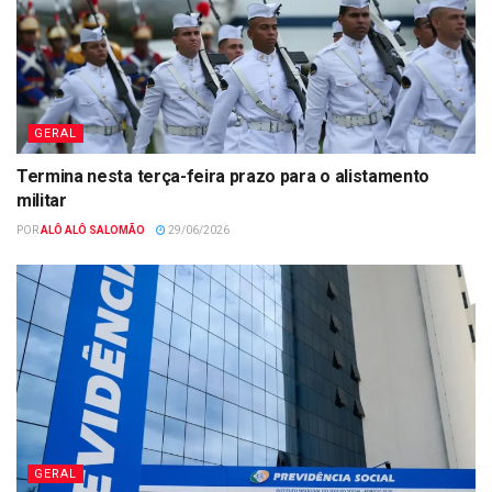
GERAL
Termina nesta terça-feira prazo para o alistamento
militar
POR
ALÔ ALÔ SALOMÃO
29/06/2026
GERAL