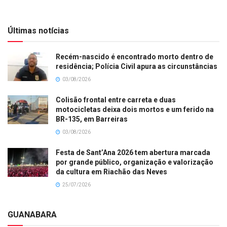
Últimas notícias
Recém-nascido é encontrado morto dentro de
residência; Polícia Civil apura as circunstâncias
03/08/2026
Colisão frontal entre carreta e duas
motocicletas deixa dois mortos e um ferido na
BR-135, em Barreiras
03/08/2026
Festa de Sant’Ana 2026 tem abertura marcada
por grande público, organização e valorização
da cultura em Riachão das Neves
25/07/2026
GUANABARA