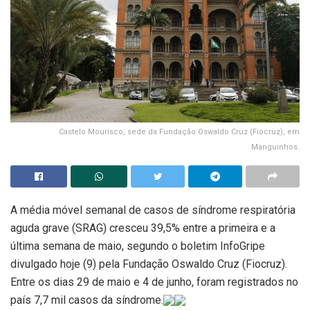
Castelo Mourisco, sede da Fundação Oswaldo Cruz (Fiocruz), em
Manguinhos.
A média móvel semanal de casos de síndrome respiratória
aguda grave (SRAG) cresceu 39,5% entre a primeira e a
última semana de maio, segundo o boletim InfoGripe
divulgado hoje (9) pela Fundação Oswaldo Cruz (Fiocruz).
Entre os dias 29 de maio e 4 de junho, foram registrados no
país 7,7 mil casos da síndrome.