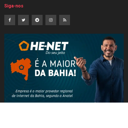
Siga-nos
PUBLICIDADE