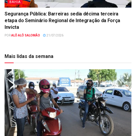
BAHIA
Segurança Pública: Barreiras sedia décima terceira
etapa do Seminário Regional de Integração da Força
Invicta
POR
ALÔ ALÔ SALOMÃO
21/07/2026
Mais lidas da semana