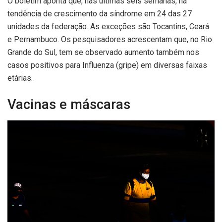
O boletim aponta que, nas últimas seis semanas, há
tendência de crescimento da síndrome em 24 das 27
unidades da federação. As exceções são Tocantins, Ceará
e Pernambuco. Os pesquisadores acrescentam que, no Rio
Grande do Sul, tem se observado aumento também nos
casos positivos para Influenza (gripe) em diversas faixas
etárias.
Vacinas e máscaras