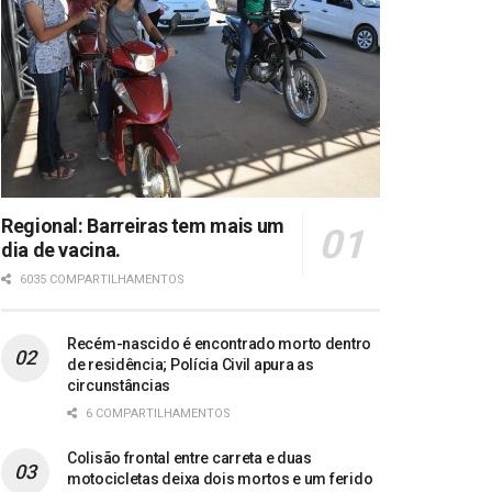
Regional: Barreiras tem mais um
dia de vacina.
6035 COMPARTILHAMENTOS
Recém-nascido é encontrado morto dentro
de residência; Polícia Civil apura as
circunstâncias
6 COMPARTILHAMENTOS
Colisão frontal entre carreta e duas
motocicletas deixa dois mortos e um ferido