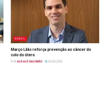
BRASIL
Março Lilás reforça prevenção ao câncer do
colo do útero
POR
ALÔ ALÔ SALOMÃO
25/02/2026