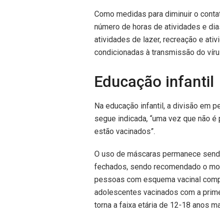
Como medidas para diminuir o contat
número de horas de atividades e d
atividades de lazer, recreação e ati
condicionadas à transmissão do víru
Educação infantil
Na educação infantil, a divisão em 
segue indicada, “uma vez que não é
estão vacinados”.
O uso de máscaras permanece sendo
fechados, sendo recomendado o mod
pessoas com esquema vacinal comple
adolescentes vacinados com a primei
torna a faixa etária de 12-18 anos ma