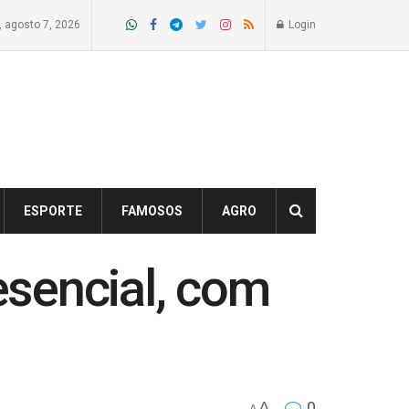
a, agosto 7, 2026
Login
ESPORTE
FAMOSOS
AGRO
esencial, com
A
0