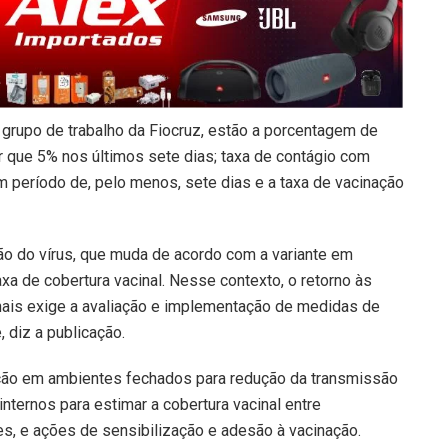
 grupo de trabalho da Fiocruz, estão a porcentagem de
 que 5% nos últimos sete dias; taxa de contágio com
um período de, pelo menos, sete dias e a taxa de vacinação
são do vírus, que muda de acordo com a variante em
xa de cobertura vacinal. Nesse contexto, o retorno às
nais exige a avaliação e implementação de medidas de
 diz a publicação.
ção em ambientes fechados para redução da transmissão
 internos para estimar a cobertura vacinal entre
es, e ações de sensibilização e adesão à vacinação.