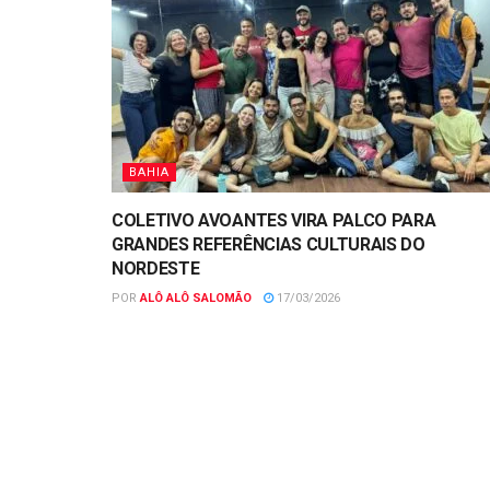
BAHIA
COLETIVO AVOANTES VIRA PALCO PARA
GRANDES REFERÊNCIAS CULTURAIS DO
NORDESTE
POR
ALÔ ALÔ SALOMÃO
17/03/2026