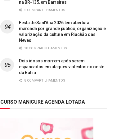
na BR-135, em Barreiras
5 COMPARTILHAMENTOS
Festa de Sant’Ana 2026 tem abertura
marcada por grande público, organização e
valorização da cultura em Riachão das
Neves
10 COMPARTILHAMENTOS
Dois idosos morrem após serem
espancados em ataques violentos no oeste
da Bahia
8 COMPARTILHAMENTOS
CURSO MANICURE AGENDA LOTADA