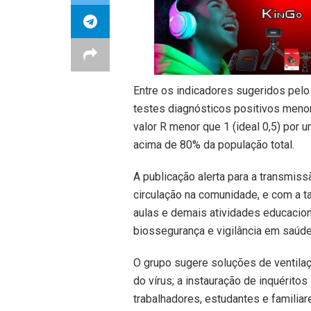
Entre os indicadores sugeridos pelo
testes diagnósticos positivos menor
valor R menor que 1 (ideal 0,5) por 
acima de 80% da população total.
A publicação alerta para a transmis
circulação na comunidade, e com a ta
aulas e demais atividades educacio
biossegurança e vigilância em saúde,
O grupo sugere soluções de ventila
do vírus; a instauração de inquéritos
trabalhadores, estudantes e familiar