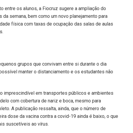
o entre os alunos, a Fiocruz sugere a ampliação do
ias da semana, bem como um novo planejamento para
vidade física com taxas de ocupação das salas de aulas
s.
pequenos grupos que convivam entre si durante o dia
 possível manter o distanciamento e os estudantes não
 imprescindível em transportes públicos e ambientes
elo com cobertura de nariz e boca, mesmo para
to. A publicação ressalta, ainda, que o número de
ra dose da vacina contra a covid-19 ainda é baixo, o que
is suscetíveis ao vírus.