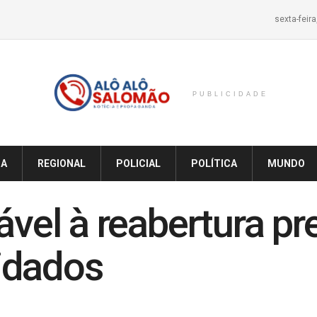
sexta-feir
PUBLICIDADE
IA
REGIONAL
POLICIAL
POLÍTICA
MUNDO
ável à reabertura pr
idados