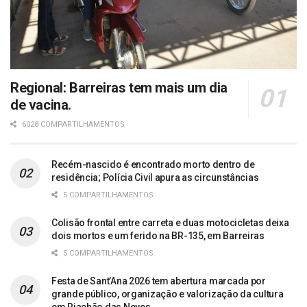
Regional: Barreiras tem mais um dia
de vacina.
6028 COMPARTILHAMENTOS
Recém-nascido é encontrado morto dentro de
residência; Polícia Civil apura as circunstâncias
5 COMPARTILHAMENTOS
Colisão frontal entre carreta e duas motocicletas deixa
dois mortos e um ferido na BR-135, em Barreiras
5 COMPARTILHAMENTOS
Festa de Sant’Ana 2026 tem abertura marcada por
grande público, organização e valorização da cultura