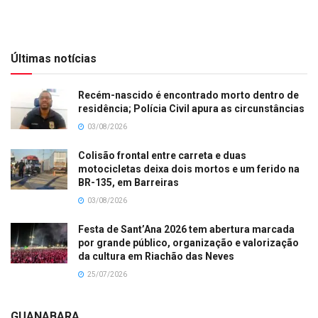
Últimas notícias
Recém-nascido é encontrado morto dentro de
residência; Polícia Civil apura as circunstâncias
03/08/2026
Colisão frontal entre carreta e duas
motocicletas deixa dois mortos e um ferido na
BR-135, em Barreiras
03/08/2026
Festa de Sant’Ana 2026 tem abertura marcada
por grande público, organização e valorização
da cultura em Riachão das Neves
25/07/2026
GUANABARA