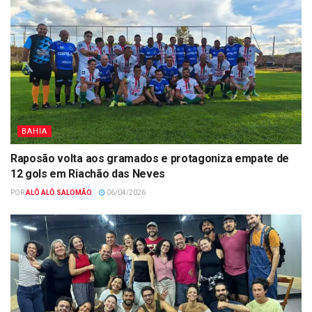
BAHIA
Raposão volta aos gramados e protagoniza empate de
12 gols em Riachão das Neves
POR
ALÔ ALÔ SALOMÃO
06/04/2026