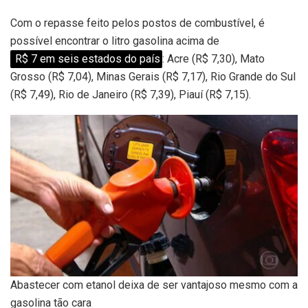
Com o repasse feito pelos postos de combustível, é
possível encontrar o litro gasolina acima de
R$ 7 em seis estados do país
: Acre (R$ 7,30), Mato
Grosso (R$ 7,04), Minas Gerais (R$ 7,17), Rio Grande do Sul
(R$ 7,49), Rio de Janeiro (R$ 7,39), Piauí (R$ 7,15).
Abastecer com etanol deixa de ser vantajoso mesmo com a
gasolina tão cara