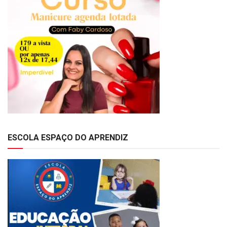
ESCOLA ESPAÇO DO APRENDIZ