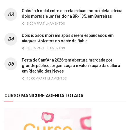
Colisão frontal entre carreta e duas motocicletas deixa
dois mortos e um ferido na BR-135, em Barreiras
5 COMPARTILHAMENTOS
Dois idosos morrem após serem espancados em
ataques violentos no oeste da Bahia
8 COMPARTILHAMENTOS
Festa de Sant’Ana 2026 tem abertura marcada por
grande público, organização e valorização da cultura
em Riachão das Neves
10 COMPARTILHAMENTOS
CURSO MANICURE AGENDA LOTADA