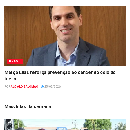
BRASIL
Março Lilás reforça prevenção ao câncer do colo do
útero
POR
ALÔ ALÔ SALOMÃO
25/02/2026
Mais lidas da semana