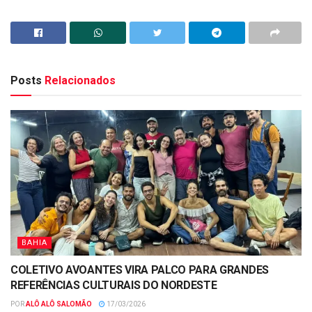
Posts
Relacionados
BAHIA
COLETIVO AVOANTES VIRA PALCO PARA GRANDES
REFERÊNCIAS CULTURAIS DO NORDESTE
POR
ALÔ ALÔ SALOMÃO
17/03/2026