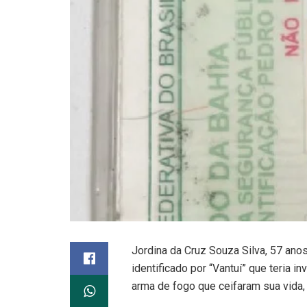
Jordina da Cruz Souza Silva, 57 ano
identificado por “Vantuí” que teria i
arma de fogo que ceifaram sua vida,