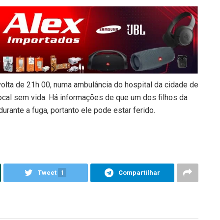
 volta de 21h 00, numa ambulância do hospital da cidade de
ocal sem vida. Há informações de que um dos filhos da
durante a fuga, portanto ele pode estar ferido.
Tweet
1
Compartilhar