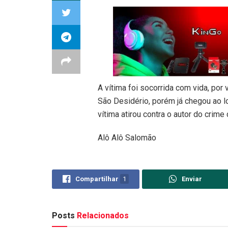
A vítima foi socorrida com vida, por
São Desidério, porém já chegou ao l
vítima atirou contra o autor do crime 
Alô Alô Salomão
Compartilhar
1
Enviar
Posts
Relacionados