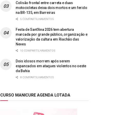
Colisão frontal entre carreta e duas
motocicletas deixa dois mortos e um ferido
na BR-135, em Barreiras
5 COMPARTILHAMENTOS
Festa de Sant’Ana 2026 tem abertura
marcada por grande público, organização e
valorização da cultura em Riachão das
Neves
10 COMPARTILHAMENTOS
Dois idosos morrem após serem
espancados em ataques violentos no oeste
da Bahia
8 COMPARTILHAMENTOS
CURSO MANICURE AGENDA LOTADA