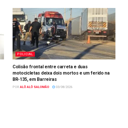
POLICIAL
Colisão frontal entre carreta e duas
motocicletas deixa dois mortos e um ferido na
BR-135, em Barreiras
POR
ALÔ ALÔ SALOMÃO
03/08/2026