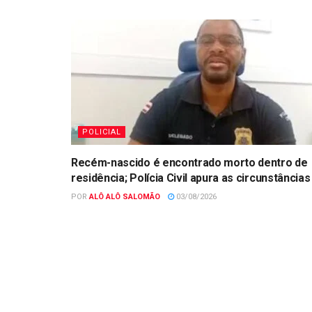
POLICIAL
Recém-nascido é encontrado morto dentro de
residência; Polícia Civil apura as circunstâncias
POR
ALÔ ALÔ SALOMÃO
03/08/2026