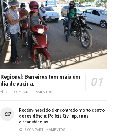
Regional: Barreiras tem mais um
dia de vacina.
6031 COMPARTILHAMENTOS
Recém-nascido é encontrado morto dentro
de residência; Polícia Civil apura as
circunstâncias
6 COMPARTILHAMENTOS