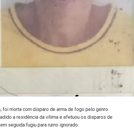
s, foi morta com disparo de arma de fogo pelo genro
nvadido a residência da vítima e efetuou os disparos de
 em seguida fugiu para rumo ignorado.