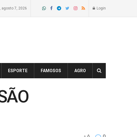
a, agosto 7, 2026
Login
ESPORTE
FAMOSOS
AGRO
 SÃO
A
0