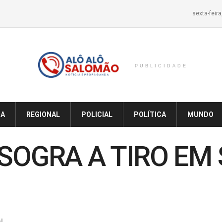
sexta-feir
PUBLICIDADE
IA
REGIONAL
POLICIAL
POLÍTICA
MUNDO
SOGRA A TIRO EM
l