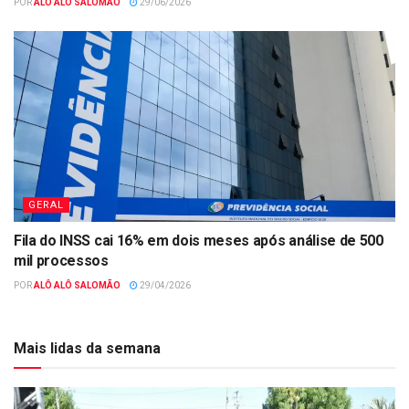
POR
ALÔ ALÔ SALOMÃO
29/06/2026
GERAL
Fila do INSS cai 16% em dois meses após análise de 500
mil processos
POR
ALÔ ALÔ SALOMÃO
29/04/2026
Mais lidas da semana