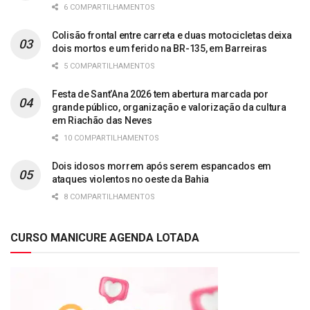
6 COMPARTILHAMENTOS
Colisão frontal entre carreta e duas motocicletas deixa
dois mortos e um ferido na BR-135, em Barreiras
5 COMPARTILHAMENTOS
Festa de Sant’Ana 2026 tem abertura marcada por
grande público, organização e valorização da cultura
em Riachão das Neves
10 COMPARTILHAMENTOS
Dois idosos morrem após serem espancados em
ataques violentos no oeste da Bahia
8 COMPARTILHAMENTOS
CURSO MANICURE AGENDA LOTADA