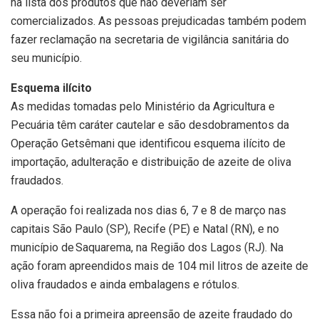
na lista dos produtos que não deveriam ser
comercializados. As pessoas prejudicadas também podem
fazer reclamação na secretaria de vigilância sanitária do
seu município.
Esquema ilícito
As medidas tomadas pelo Ministério da Agricultura e
Pecuária têm caráter cautelar e são desdobramentos da
Operação Getsêmani que identificou esquema ilícito de
importação, adulteração e distribuição de azeite de oliva
fraudados.
A operação foi realizada nos dias 6, 7 e 8 de março nas
capitais São Paulo (SP), Recife (PE) e Natal (RN), e no
município de Saquarema, na Região dos Lagos (RJ). Na
ação foram apreendidos mais de 104 mil litros de azeite de
oliva fraudados e ainda embalagens e rótulos.
Essa não foi a primeira apreensão de azeite fraudado do