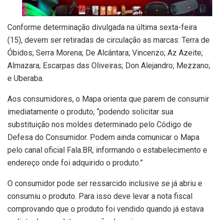
Conforme determinação divulgada na última sexta-feira
(15), devem ser retiradas de circulação as marcas: Terra de
Óbidos; Serra Morena; De Alcântara; Vincenzo; Az Azeite;
Almazara; Escarpas das Oliveiras; Don Alejandro; Mezzano;
e Uberaba.
Aos consumidores, o Mapa orienta que parem de consumir
imediatamente o produto, “podendo solicitar sua
substituição nos moldes determinado pelo Código de
Defesa do Consumidor. Podem ainda comunicar o Mapa
pelo canal oficial Fala.BR, informando o estabelecimento e
endereço onde foi adquirido o produto.”
O consumidor pode ser ressarcido inclusive se já abriu e
consumiu o produto. Para isso deve levar a nota fiscal
comprovando que o produto foi vendido quando já estava