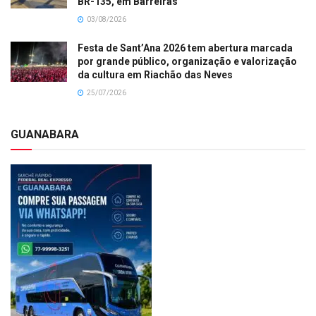
BR-135, em Barreiras
03/08/2026
Festa de Sant’Ana 2026 tem abertura marcada
por grande público, organização e valorização
da cultura em Riachão das Neves
25/07/2026
GUANABARA