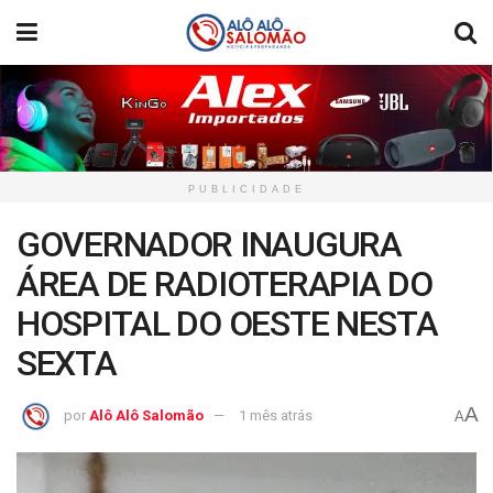
PUBLICIDADE
GOVERNADOR INAUGURA
ÁREA DE RADIOTERAPIA DO
HOSPITAL DO OESTE NESTA
SEXTA
A
por
Alô Alô Salomão
1 mês atrás
A