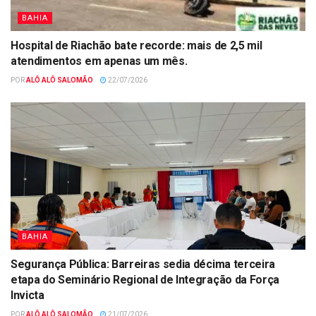
BAHIA
Hospital de Riachão bate recorde: mais de 2,5 mil
atendimentos em apenas um mês.
POR
ALÔ ALÔ SALOMÃO
22/07/2026
BAHIA
Segurança Pública: Barreiras sedia décima terceira
etapa do Seminário Regional de Integração da Força
Invicta
POR
ALÔ ALÔ SALOMÃO
21/07/2026