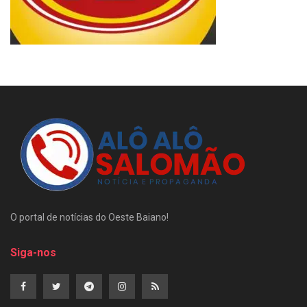
O portal de notícias do Oeste Baiano!
Siga-nos