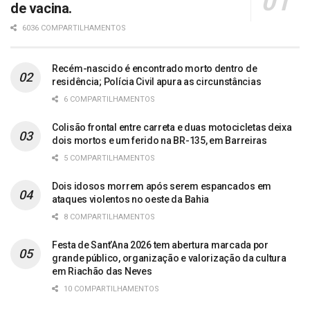
de vacina.
6036 COMPARTILHAMENTOS
Recém-nascido é encontrado morto dentro de
residência; Polícia Civil apura as circunstâncias
6 COMPARTILHAMENTOS
Colisão frontal entre carreta e duas motocicletas deixa
dois mortos e um ferido na BR-135, em Barreiras
5 COMPARTILHAMENTOS
Dois idosos morrem após serem espancados em
ataques violentos no oeste da Bahia
8 COMPARTILHAMENTOS
Festa de Sant’Ana 2026 tem abertura marcada por
grande público, organização e valorização da cultura
em Riachão das Neves
10 COMPARTILHAMENTOS