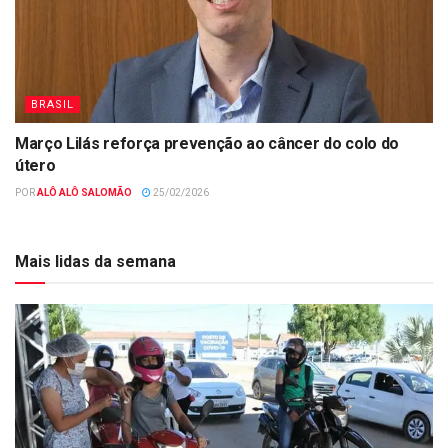
BRASIL
Março Lilás reforça prevenção ao câncer do colo do
útero
POR
ALÔ ALÔ SALOMÃO
25/02/2026
Mais lidas da semana