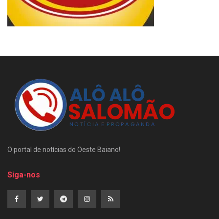
O portal de notícias do Oeste Baiano!
Siga-nos