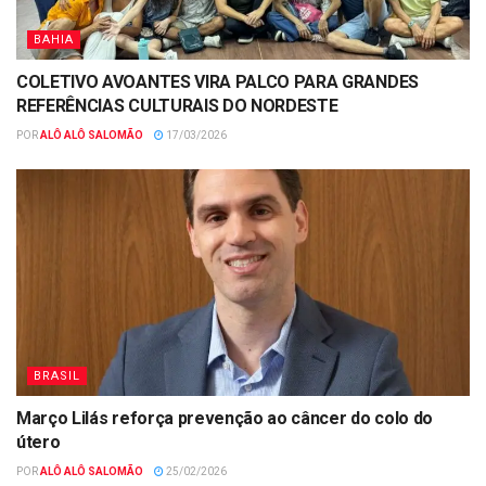
BAHIA
COLETIVO AVOANTES VIRA PALCO PARA GRANDES
REFERÊNCIAS CULTURAIS DO NORDESTE
POR
ALÔ ALÔ SALOMÃO
17/03/2026
BRASIL
Março Lilás reforça prevenção ao câncer do colo do
útero
POR
ALÔ ALÔ SALOMÃO
25/02/2026