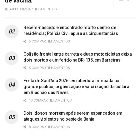
de vacina.
6038 COMPARTILHAMENTOS
Recém-nascido é encontrado morto dentro de
residência; Polícia Civil apura as circunstâncias
6 COMPARTILHAMENTOS
Colisão frontal entre carreta e duas motocicletas deixa
dois mortos e um ferido na BR-135, em Barreiras
5 COMPARTILHAMENTOS
Festa de Sant’Ana 2026 tem abertura marcada por
grande público, organização e valorização da cultura
em Riachão das Neves
10 COMPARTILHAMENTOS
Dois idosos morrem após serem espancados em
ataques violentos no oeste da Bahia
8 COMPARTILHAMENTOS