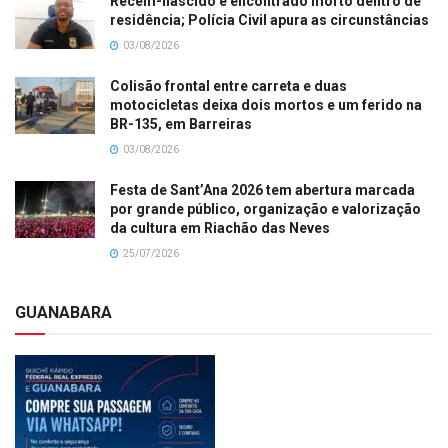
Recém-nascido é encontrado morto dentro de
residência; Polícia Civil apura as circunstâncias
03/08/2026
Colisão frontal entre carreta e duas
motocicletas deixa dois mortos e um ferido na
BR-135, em Barreiras
03/08/2026
Festa de Sant’Ana 2026 tem abertura marcada
por grande público, organização e valorização
da cultura em Riachão das Neves
25/07/2026
GUANABARA