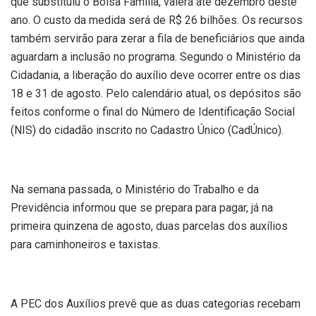
que substituiu o Bolsa Família, valerá até dezembro deste
ano. O custo da medida será de R$ 26 bilhões. Os recursos
também servirão para zerar a fila de beneficiários que ainda
aguardam a inclusão no programa. Segundo o Ministério da
Cidadania, a liberação do auxílio deve ocorrer entre os dias
18 e 31 de agosto. Pelo calendário atual, os depósitos são
feitos conforme o final do Número de Identificação Social
(NIS) do cidadão inscrito no Cadastro Único (CadÚnico).
Na semana passada, o Ministério do Trabalho e da
Previdência informou que se prepara para pagar, já na
primeira quinzena de agosto, duas parcelas dos auxílios
para caminhoneiros e taxistas.
A PEC dos Auxílios prevê que as duas categorias recebam