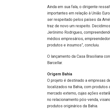
Ainda em sua fala, o dirigente ress
importantes em relação à União Europei
ser respeitado pelos países da Amér
traz de novo um respeito. Decidimos
Jerônimo Rodrigues, compreendendo
médios empresários, empreendedores
produtos e insumos”, concluiu.
O lançamento da Casa Brasiliana con
Barcellar.
Origem Bahia
O projeto é destinado a empresas 
localizados na Bahia, com produtos
mercado externo, cujas ações estar
no relacionamento pós-venda, visan
produtos originários da Bahia.