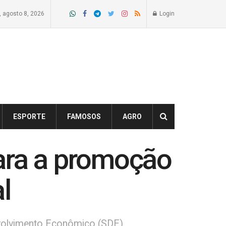
 agosto 8, 2026
Login
ESPORTE
FAMOSOS
AGRO
ara a promoção
l
envolvimento Econômico (SDE)