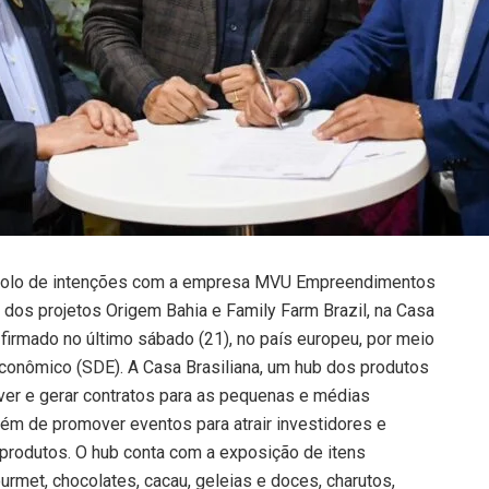
ocolo de intenções com a empresa MVU Empreendimentos
dos projetos Origem Bahia e Family Farm Brazil, na Casa
i firmado no último sábado (21), no país europeu, por meio
conômico (SDE). A Casa Brasiliana, um hub dos produtos
over e gerar contratos para as pequenas e médias
ém de promover eventos para atrair investidores e
produtos. O hub conta com a exposição de itens
rmet, chocolates, cacau, geleias e doces, charutos,