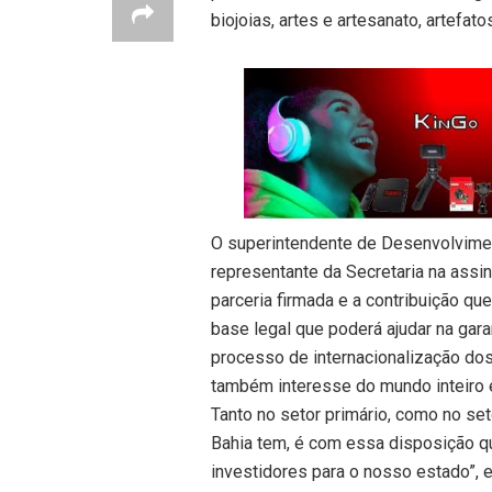
biojoias, artes e artesanato, artefat
O superintendente de Desenvolvim
representante da Secretaria na assin
parceria firmada e a contribuição que
base legal que poderá ajudar na gar
processo de internacionalização dos
também interesse do mundo inteiro e
Tanto no setor primário, como no seto
Bahia tem, é com essa disposição q
investidores para o nosso estado”, e