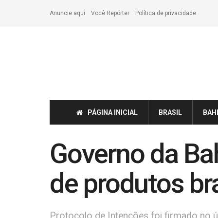
Anuncie aqui
Você Repórter
Política de privacidade
PÁGINA INICIAL
BRASIL
BAH
Governo da Bah
de produtos br
Protocolo de Intenções foi firmado no 