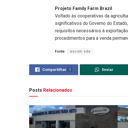
Projeto Family Farm Brazil
Voltado às cooperativas da agricult
significativos do Governo do Estado,
requisitos necessários à exportaçã
procedimentos para a venda permane
Fonte:
ascom sde
Compartilhar
1
Enviar
Posts
Relacionados