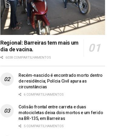
Regional: Barreiras tem mais um
dia de vacina.
6038 COMPARTILHAMENTOS
Recém-nascido é encontrado morto dentro
de residência; Polícia Civil apura as
circunstâncias
6 COMPARTILHAMENTOS
Colisão frontal entre carreta e duas
motocicletas deixa dois mortos e um ferido
na BR-135, em Barreiras
5 COMPARTILHAMENTOS