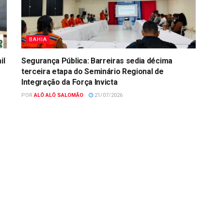
BAHIA
il
Segurança Pública: Barreiras sedia décima
terceira etapa do Seminário Regional de
Integração da Força Invicta
POR
ALÔ ALÔ SALOMÃO
21/07/2026