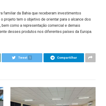
ura familiar da Bahia que receberam investimentos
 o projeto tem o objetivo de orientar para o alcance dos
o, bem como a representação comercial e demais
nte desses produtos nos diferentes países da Europa.
Tweet
1
Compartilhar