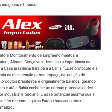
os indígenas e bebidas.
ento e Monitoramento de Empreendimentos e
atura, Alisson Gonçalves, destacou a importância da
 a Casa Brasiliana trará para a Bahia. “Esse protocolo é a
antia da manutenção desse espaço, na indução do
 produtos brasileiros e originalmente baianos, gerando
m ir até a Bahia conhecer as nossas potencialidades.
r industrial e terciário. É esse potencial enorme que a
ue nós estamos aqui na Europa buscando atrair
nfatizou.