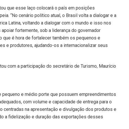
altou que esse laço colocará o país em posições
a. “No cenário político atual, o Brasil volta a dialogar e a
ica Latina, voltando a dialogar com o mundo e isso nos
 apoiar fortemente, sob a liderança do governador
 que é hora de fortalecer também os pequenos e
 e produtores, ajudando-os a internacionalizar seus
tou com a participação do secretário de Turismo, Maurício
de pequeno e médio porte que possuem empreendimentos
 adequados, com volume e capacidade de entrega para o
ão centradas na apresentação e divulgação dos produtos e
do a fidelização e duração das exportações desses