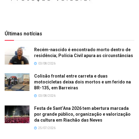
Últimas notícias
Recém-nascido é encontrado morto dentro de
residência; Polícia Civil apura as circunstâncias
03/08/2026
Colisão frontal entre carreta e duas
motocicletas deixa dois mortos e um ferido na
BR-135, em Barreiras
03/08/2026
Festa de Sant’Ana 2026 tem abertura marcada
por grande público, organização e valorização
da cultura em Riachão das Neves
25/07/2026