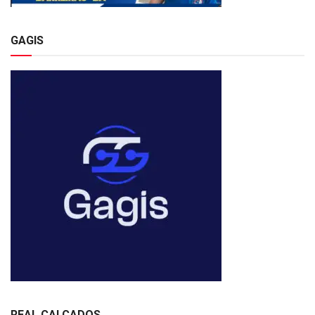
GAGIS
REAL CALÇADOS