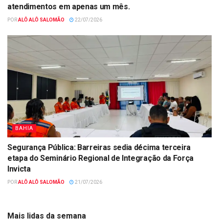
atendimentos em apenas um mês.
POR
ALÔ ALÔ SALOMÃO
22/07/2026
BAHIA
Segurança Pública: Barreiras sedia décima terceira
etapa do Seminário Regional de Integração da Força
Invicta
POR
ALÔ ALÔ SALOMÃO
21/07/2026
Mais lidas da semana