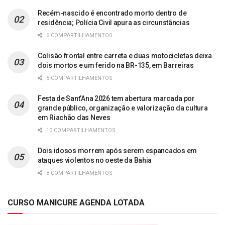
Recém-nascido é encontrado morto dentro de
residência; Polícia Civil apura as circunstâncias
6 COMPARTILHAMENTOS
Colisão frontal entre carreta e duas motocicletas deixa
dois mortos e um ferido na BR-135, em Barreiras
5 COMPARTILHAMENTOS
Festa de Sant’Ana 2026 tem abertura marcada por
grande público, organização e valorização da cultura
em Riachão das Neves
10 COMPARTILHAMENTOS
Dois idosos morrem após serem espancados em
ataques violentos no oeste da Bahia
8 COMPARTILHAMENTOS
CURSO MANICURE AGENDA LOTADA