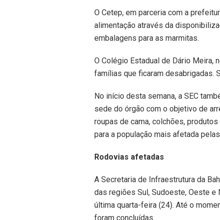
O Cetep, em parceria com a prefeitu
alimentação através da disponibiliz
embalagens para as marmitas.
O Colégio Estadual de Dário Meira, n
famílias que ficaram desabrigadas. 
No início desta semana, a SEC tamb
sede do órgão com o objetivo de arr
roupas de cama, colchões, produtos
para a população mais afetada pelas
Rodovias afetadas
A Secretaria de Infraestrutura da Ba
das regiões Sul, Sudoeste, Oeste e
última quarta-feira (24). Até o mome
foram concluídas.