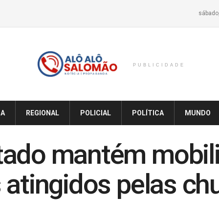
sábado,
PUBLICIDADE
IA
REGIONAL
POLICIAL
POLÍTICA
MUNDO
tado mantém mobili
 atingidos pelas ch