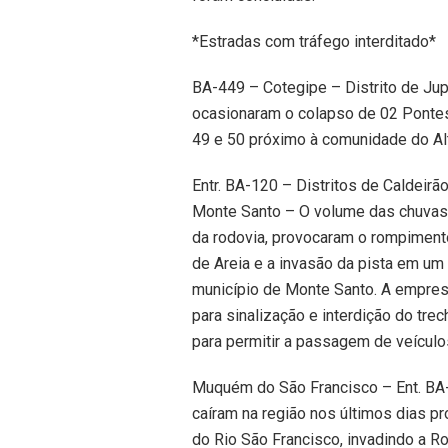
*Estradas com tráfego interditado*
BA-449 – Cotegipe – Distrito de Ju
ocasionaram o colapso de 02 Pontes
49 e 50 próximo à comunidade do Alt
Entr. BA-120 – Distritos de Caldeir
Monte Santo – O volume das chuvas 
da rodovia, provocaram o rompimen
de Areia e a invasão da pista em u
município de Monte Santo. A empres
para sinalização e interdição do t
para permitir a passagem de veícul
Muquém do São Francisco – Ent. BA-
caíram na região nos últimos dias p
do Rio São Francisco, invadindo a R