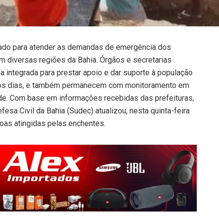
ado para atender as demandas de emergência dos
m diversas regiões da Bahia. Órgãos e secretarias
a integrada para prestar apoio e dar suporte à população
imos dias, e também permanecem com monitoramento em
ade. Com base em informações recebidas das prefeituras,
esa Civil da Bahia (Sudec) atualizou, nesta quinta-feira
oas atingidas pelas enchentes.