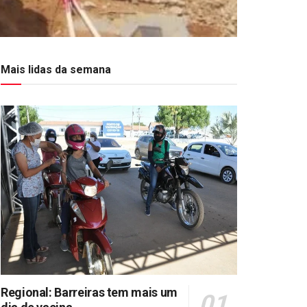
Mais lidas da semana
Regional: Barreiras tem mais um