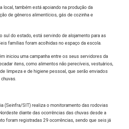
ra local, também está apoiando na produção da
ação de gêneros alimentícios, gás de cozinha e
o sul do estado, está servindo de alojamento para as
Seis famílias foram acolhidas no espaço da escola.
ém iniciou uma campanha entre os seus servidores da
ecadar itens, como alimentos não perecíveis, vestuários,
 de limpeza e de higiene pessoal, que serão enviados
 chuvas.
hia (Seinfra/SIT) realiza o monitoramento das rodovias
 Nordeste diante das ocorrências das chuvas desde a
nto foram registradas 29 ocorrências, sendo que seis já