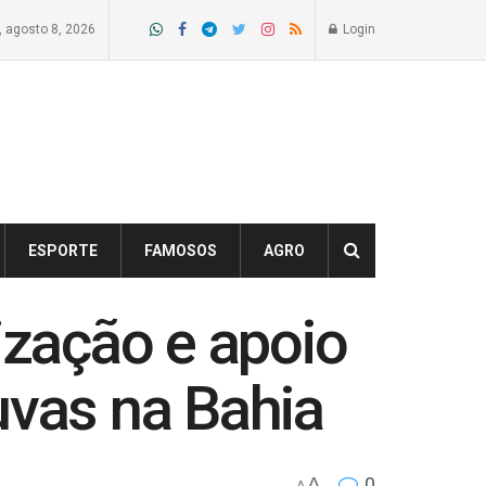
 agosto 8, 2026
Login
ESPORTE
FAMOSOS
AGRO
zação e apoio
uvas na Bahia
A
0