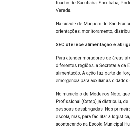
Riacho de Sacutiaba, Sacutiaba, Port
Vereda.
Na cidade de Muquém do São Franci
orientações, monitoramento, distrib
SEC oferece alimentação e abrig
Para atender moradores de áreas af
diferentes regiões, a Secretaria da
alimentação. A ação faz parte da fo
emergência para auxiliar as cidade
No município de Medeiros Neto, que 
Profissional (Cetep) já distribuiu, d
pessoas desabrigadas. Nos primeiros
escola, mas, para facilitar a logísti
acontecendo na Escola Municipal Hum