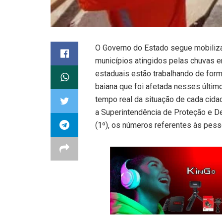
O Governo do Estado segue mobiliz
municípios atingidos pelas chuvas e
estaduais estão trabalhando de form
baiana que foi afetada nesses últ
tempo real da situação de cada cid
a Superintendência de Proteção e Def
(1º), os números referentes às pess