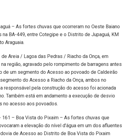
paguá – As fortes chuvas que ocorreram no Oeste Baiano
 na BA-449, entre Cotegipe e o Distrito de Jupaguá, KM
o Araguaia.
ão de Areia / Lagoa das Pedras / Riacho da Onça, em
na região, agravado pelo rompimento de barragens antes
to de um segmento do Acesso ao povoado de Caldeirão
m segmento do Acesso a Riacho da Onça, ambos no
a responsável pela construção do acesso foi acionada
recho. Também está em andamento a execução de desvio
os no acesso aos povoados.
 161 – Boa Vista do Pixaim – As fortes chuvas que
rovocaram a elevação do nível d’água em um dos afluentes
odovia de Acesso ao Distrito de Boa Vista do Pixaim