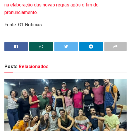
na elaboração das novas regras após o fim do
pronunciamento
.
Fonte: G1 Noticias
Posts
Relacionados