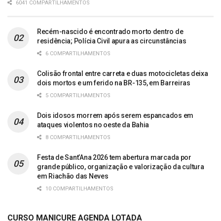
6041 COMPARTILHAMENTOS
Recém-nascido é encontrado morto dentro de
residência; Polícia Civil apura as circunstâncias
6 COMPARTILHAMENTOS
Colisão frontal entre carreta e duas motocicletas deixa
dois mortos e um ferido na BR-135, em Barreiras
5 COMPARTILHAMENTOS
Dois idosos morrem após serem espancados em
ataques violentos no oeste da Bahia
8 COMPARTILHAMENTOS
Festa de Sant’Ana 2026 tem abertura marcada por
grande público, organização e valorização da cultura
em Riachão das Neves
10 COMPARTILHAMENTOS
CURSO MANICURE AGENDA LOTADA