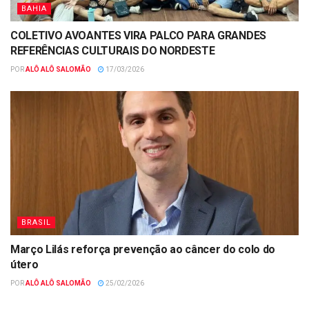
BAHIA
COLETIVO AVOANTES VIRA PALCO PARA GRANDES
REFERÊNCIAS CULTURAIS DO NORDESTE
POR
ALÔ ALÔ SALOMÃO
17/03/2026
BRASIL
Março Lilás reforça prevenção ao câncer do colo do
útero
POR
ALÔ ALÔ SALOMÃO
25/02/2026