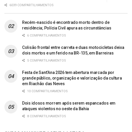
6039 COMPARTILHAMENTOS
Recém-nascido é encontrado morto dentro de
residência; Polícia Civil apura as circunstâncias
6 COMPARTILHAMENTOS
Colisão frontal entre carreta e duas motocicletas deixa
dois mortos e um ferido na BR-135, em Barreiras
5 COMPARTILHAMENTOS
Festa de Sant’Ana 2026 tem abertura marcada por
grande público, organização e valorização da cultura
em Riachão das Neves
10 COMPARTILHAMENTOS
Dois idosos morrem após serem espancados em
ataques violentos no oeste da Bahia
8 COMPARTILHAMENTOS