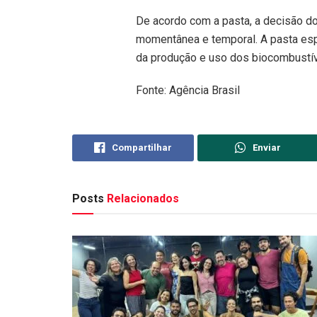
De acordo com a pasta, a decisão do
momentânea e temporal. A pasta es
da produção e uso dos biocombustíve
Fonte: Agência Brasil
Compartilhar
Enviar
Posts
Relacionados