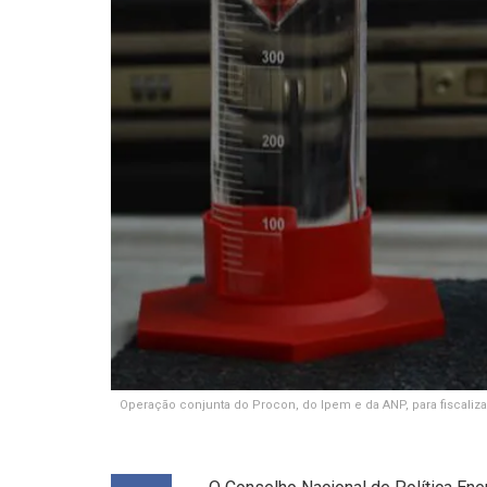
Operação conjunta do Procon, do Ipem e da ANP, para fiscalizar