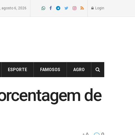
a, agosto 6, 2026
Login
ESPORTE
FAMOSOS
AGRO
porcentagem de
A
0