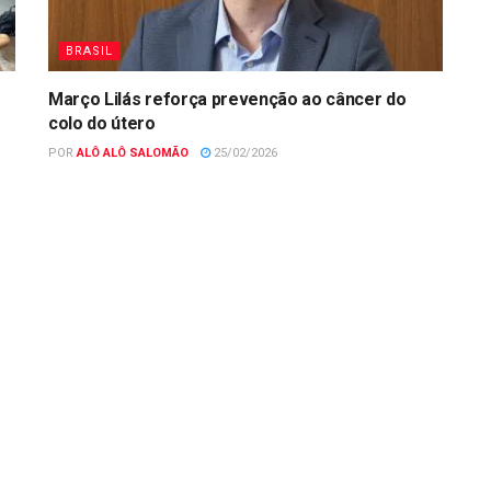
BRASIL
Março Lilás reforça prevenção ao câncer do
colo do útero
POR
ALÔ ALÔ SALOMÃO
25/02/2026