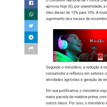
O Conselho Nacional de Política Ene
aprovou hoje (6), por unanimidade, a
óleo diesel de 13% para 10%. A muda
suprimento dos meses de novembro
Segundo o ministério, a redução é n
consumidor e reflexos em setores c
atividades agrícolas e geração de en
Em sua justificativa, o ministério ex
maior parcela de matéria-prima, com
outros óleos. Por isso, o ministério