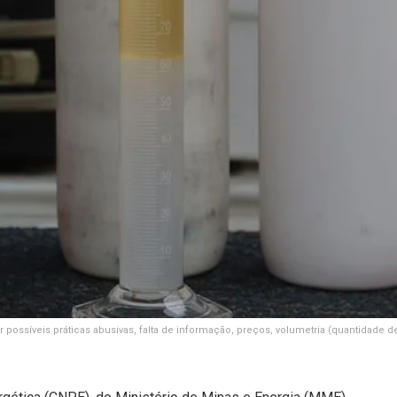
 possíveis práticas abusivas, falta de informação, preços, volumetria (quantidade d