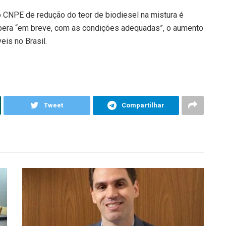
 CNPE de redução do teor de biodiesel na mistura é
pera “em breve, com as condições adequadas”, o aumento
is no Brasil.
Tweet
Compartilhar