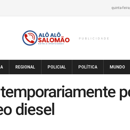
quinta-feir
PUBLICIDADE
IA
REGIONAL
POLICIAL
POLÍTICA
MUNDO
 temporariamente 
eo diesel