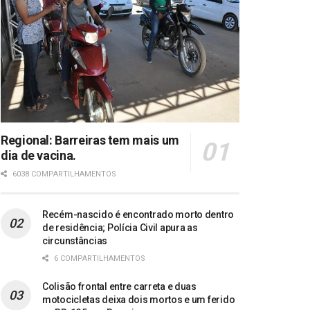
Regional: Barreiras tem mais um
dia de vacina.
6038 COMPARTILHAMENTOS
Recém-nascido é encontrado morto dentro
de residência; Polícia Civil apura as
circunstâncias
6 COMPARTILHAMENTOS
Colisão frontal entre carreta e duas
motocicletas deixa dois mortos e um ferido