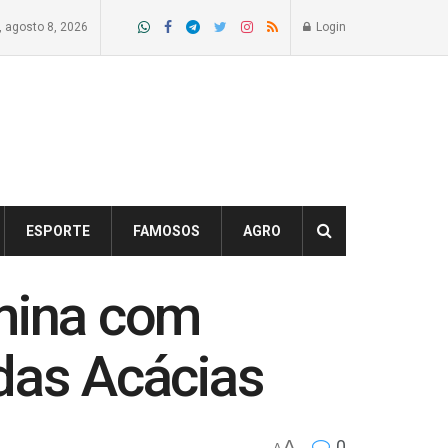
 agosto 8, 2026
Login
ESPORTE
FAMOSOS
AGRO
rmina com
das Acácias
A
0