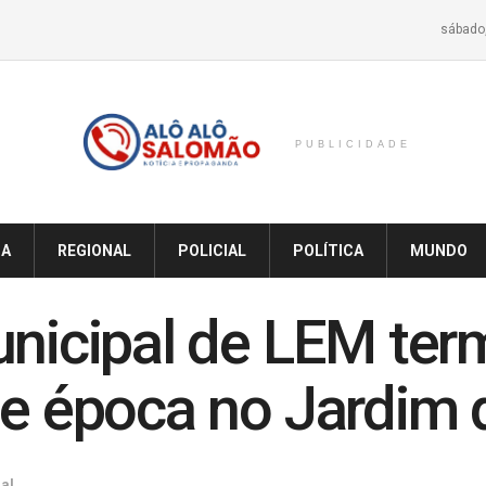
sábado,
PUBLICIDADE
IA
REGIONAL
POLICIAL
POLÍTICA
MUNDO
unicipal de LEM te
de época no Jardim 
al