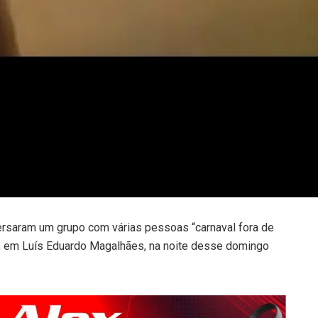
ersaram um grupo com várias pessoas “carnaval fora de
s, em Luís Eduardo Magalhães, na noite desse domingo