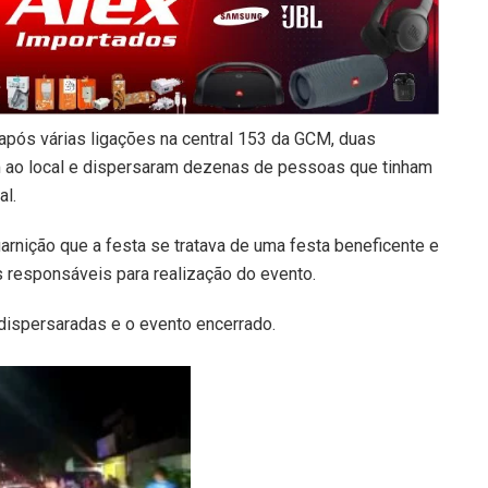
 após várias ligações na central 153 da GCM, duas
ao local e dispersaram dezenas de pessoas que tinham
al.
arnição que a festa se tratava de uma festa beneficente e
s responsáveis para realização do evento.
dispersaradas e o evento encerrado.