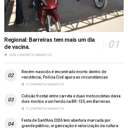
Regional: Barreiras tem mais um dia
de vacina.
6034 COMPARTILHAMENTOS
Recém-nascido é encontrado morto dentro de
residência; Polícia Civil apura as circunstâncias
6 COMPARTILHAMENTOS
Colisão frontal entre carreta e duas motocicletas deixa
dois mortos e um ferido na BR-135, em Barreiras
5 COMPARTILHAMENTOS
Festa de Sant’Ana 2026 tem abertura marcada por
grande público, organização e valorização da cultura