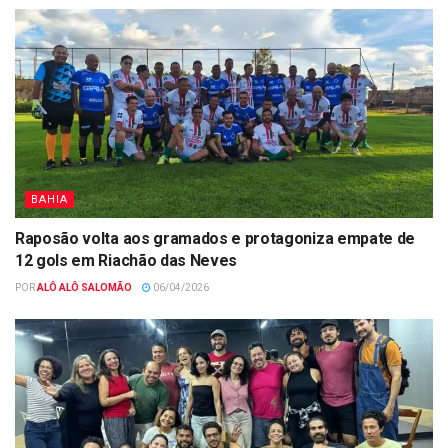
BAHIA
Raposão volta aos gramados e protagoniza empate de
12 gols em Riachão das Neves
POR
ALÔ ALÔ SALOMÃO
06/04/2026