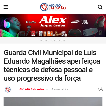
PUBLICIDADE
Guarda Civil Municipal de Luís
Eduardo Magalhães aperfeiçoa
técnicas de defesa pessoal e
uso progressivo da força
A
por
Alô Alô Salomão
4 anos atrás
A