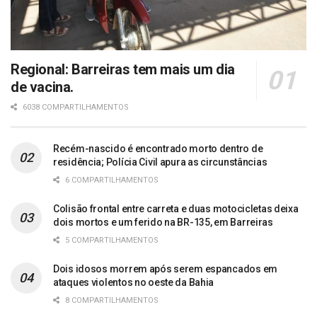
Regional: Barreiras tem mais um dia
de vacina.
6038 COMPARTILHAMENTOS
Recém-nascido é encontrado morto dentro de
residência; Polícia Civil apura as circunstâncias
6 COMPARTILHAMENTOS
Colisão frontal entre carreta e duas motocicletas deixa
dois mortos e um ferido na BR-135, em Barreiras
5 COMPARTILHAMENTOS
Dois idosos morrem após serem espancados em
ataques violentos no oeste da Bahia
8 COMPARTILHAMENTOS