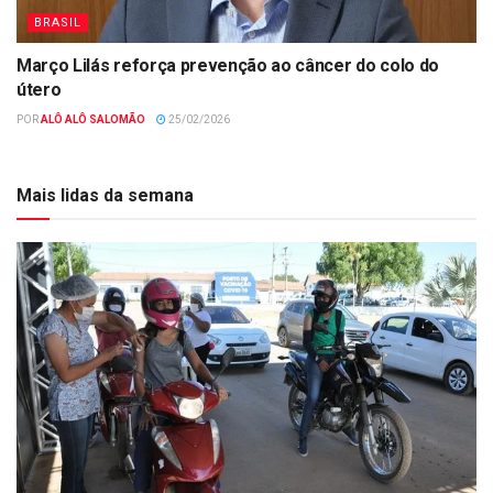
BRASIL
Março Lilás reforça prevenção ao câncer do colo do
útero
POR
ALÔ ALÔ SALOMÃO
25/02/2026
Mais lidas da semana