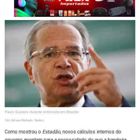
Paulo Guedes durante entrevista em Brasília
Foto: Adriano Machado / Reuters
Como mostrou o
Estadão
, novos cálculos internos do
governo apontam para a necessidade de que a bandeira