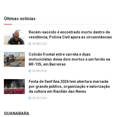
Últimas notícias
Recém-nascido é encontrado morto dentro de
residência; Polícia Civil apura as circunstâncias
03/08/2026
Colisão frontal entre carreta e duas
motocicletas deixa dois mortos e um ferido na
BR-135, em Barreiras
03/08/2026
Festa de Sant’Ana 2026 tem abertura marcada
por grande público, organização e valorização
da cultura em Riachão das Neves
25/07/2026
GUANABARA