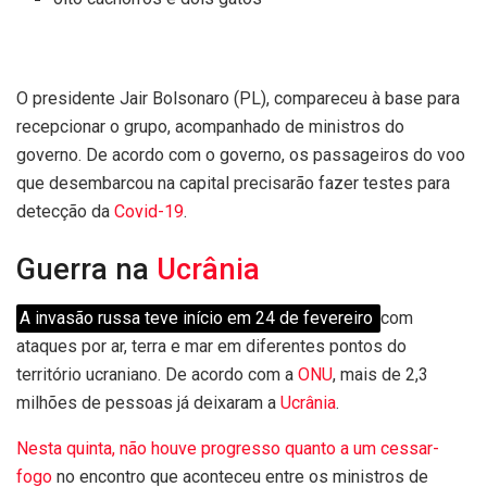
O presidente Jair Bolsonaro (PL), compareceu à base para
recepcionar o grupo, acompanhado de ministros do
governo. De acordo com o governo, os passageiros do voo
que desembarcou na capital precisarão fazer testes para
detecção da
Covid-19
.
Guerra na
Ucrânia
A invasão russa teve início em 24 de fevereiro
com
ataques por ar, terra e mar em diferentes pontos do
território ucraniano. De acordo com a
ONU
, mais de 2,3
milhões de pessoas já deixaram a
Ucrânia
.
Nesta quinta, não houve progresso quanto a um cessar-
fogo
no encontro que aconteceu entre os ministros de