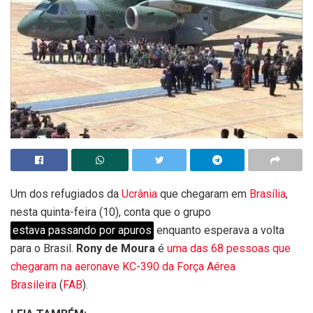
Um dos refugiados da
Ucrânia
que chegaram em
Brasília
,
nesta quinta-feira (10), conta que o grupo
estava passando por apuros
enquanto esperava a volta
para o Brasil.
Rony de Moura
é
uma das 68 pessoas que
chegaram na aeronave KC-390 da Força Aérea
Brasileira
(
FAB
).