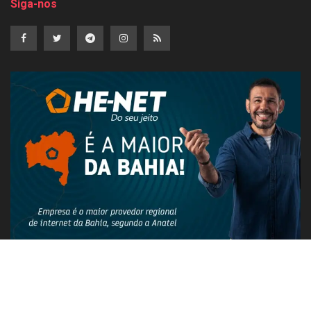
Siga-nos
PUBLICIDADE