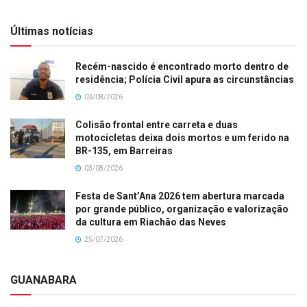
Últimas notícias
Recém-nascido é encontrado morto dentro de
residência; Polícia Civil apura as circunstâncias
03/08/2026
Colisão frontal entre carreta e duas
motocicletas deixa dois mortos e um ferido na
BR-135, em Barreiras
03/08/2026
Festa de Sant’Ana 2026 tem abertura marcada
por grande público, organização e valorização
da cultura em Riachão das Neves
25/07/2026
GUANABARA