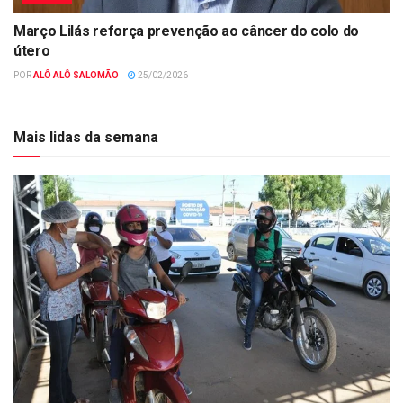
Março Lilás reforça prevenção ao câncer do colo do
útero
POR
ALÔ ALÔ SALOMÃO
25/02/2026
Mais lidas da semana