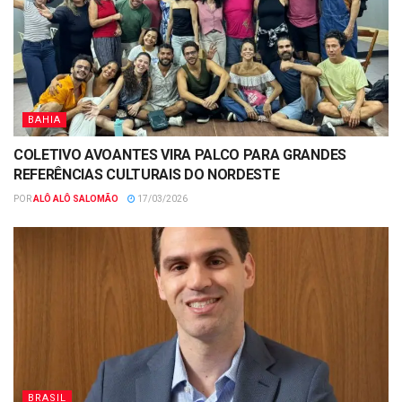
BAHIA
COLETIVO AVOANTES VIRA PALCO PARA GRANDES
REFERÊNCIAS CULTURAIS DO NORDESTE
POR
ALÔ ALÔ SALOMÃO
17/03/2026
BRASIL