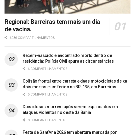
Regional: Barreiras tem mais um dia
de vacina.
6036 COMPARTILHAMENTOS
Recém-nascido é encontrado morto dentro de
residência; Polícia Civil apura as circunstâncias
6 COMPARTILHAMENTOS
Colisão frontal entre carreta e duas motocicletas deixa
dois mortos e um ferido na BR-135, em Barreiras
5 COMPARTILHAMENTOS
Dois idosos morrem após serem espancados em
ataques violentos no oeste da Bahia
8 COMPARTILHAMENTOS
Festa de Sant’Ana 2026 tem abertura marcada por