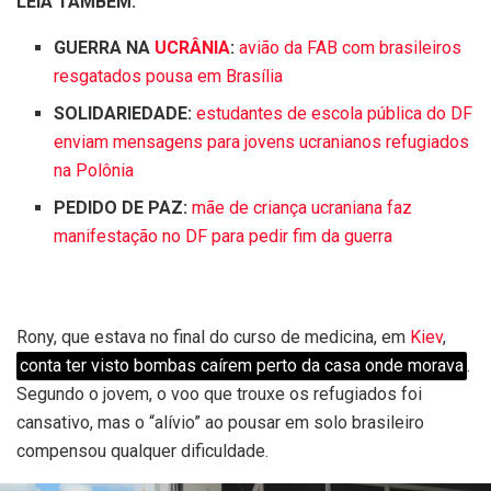
LEIA TAMBÉM:
GUERRA NA
UCRÂNIA
:
avião da FAB com brasileiros
resgatados pousa em Brasília
SOLIDARIEDADE:
estudantes de escola pública do DF
enviam mensagens para jovens ucranianos refugiados
na Polônia
PEDIDO DE PAZ:
mãe de criança ucraniana faz
manifestação no DF para pedir fim da guerra
Rony, que estava no final do curso de medicina, em
Kiev
,
conta ter visto bombas caírem perto da casa onde morava
.
Segundo o jovem, o voo que trouxe os refugiados foi
cansativo, mas o “alívio” ao pousar em solo brasileiro
compensou qualquer dificuldade.