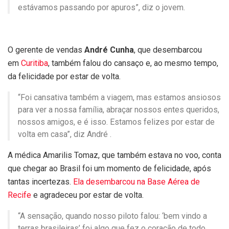
estávamos passando por apuros”, diz o jovem.
O gerente de vendas
André Cunha
, que desembarcou
em
Curitiba
, também falou do cansaço e, ao mesmo tempo,
da felicidade por estar de volta.
“Foi cansativa também a viagem, mas estamos ansiosos
para ver a nossa família, abraçar nossos entes queridos,
nossos amigos, e é isso. Estamos felizes por estar de
volta em casa”, diz André .
A médica Amarilis Tomaz, que também estava no voo, conta
que chegar ao Brasil foi um momento de felicidade, após
tantas incertezas.
Ela desembarcou na Base Aérea de
Recife
e agradeceu por estar de volta.
“A sensação, quando nosso piloto falou: ‘bem vindo a
terras brasileiras’ foi algo que fez o coração de todo