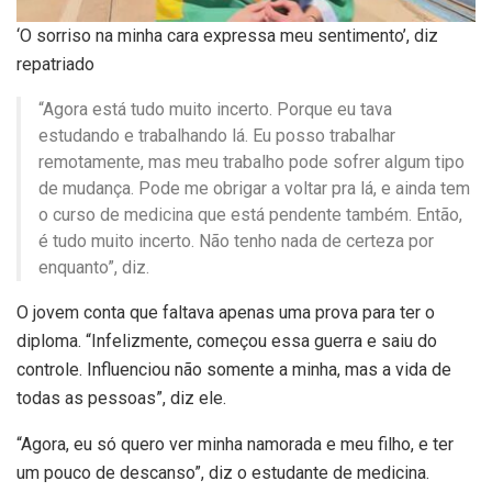
‘O sorriso na minha cara expressa meu sentimento’, diz
repatriado
“Agora está tudo muito incerto. Porque eu tava
estudando e trabalhando lá. Eu posso trabalhar
remotamente, mas meu trabalho pode sofrer algum tipo
de mudança. Pode me obrigar a voltar pra lá, e ainda tem
o curso de medicina que está pendente também. Então,
é tudo muito incerto. Não tenho nada de certeza por
enquanto”, diz.
O jovem conta que faltava apenas uma prova para ter o
diploma. “Infelizmente, começou essa guerra e saiu do
controle. Influenciou não somente a minha, mas a vida de
todas as pessoas”, diz ele.
“Agora, eu só quero ver minha namorada e meu filho, e ter
um pouco de descanso”, diz o estudante de medicina.