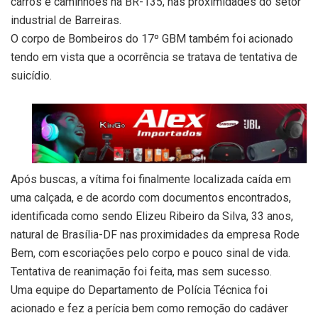
carros e caminhões na BR-135, nas proximidades do setor
industrial de Barreiras.
O corpo de Bombeiros do 17º GBM também foi acionado
tendo em vista que a ocorrência se tratava de tentativa de
suicídio.
Após buscas, a vítima foi finalmente localizada caída em
uma calçada, e de acordo com documentos encontrados,
identificada como sendo Elizeu Ribeiro da Silva, 33 anos,
natural de Brasília-DF nas proximidades da empresa Rode
Bem, com escoriações pelo corpo e pouco sinal de vida.
Tentativa de reanimação foi feita, mas sem sucesso.
Uma equipe do Departamento de Polícia Técnica foi
acionado e fez a perícia bem como remoção do cadáver