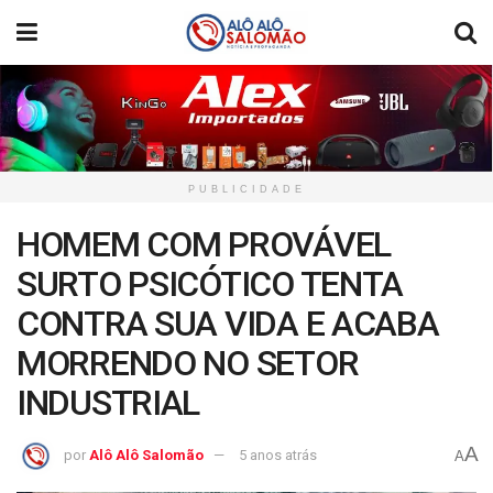
PUBLICIDADE
HOMEM COM PROVÁVEL
SURTO PSICÓTICO TENTA
CONTRA SUA VIDA E ACABA
MORRENDO NO SETOR
INDUSTRIAL
A
por
Alô Alô Salomão
5 anos atrás
A