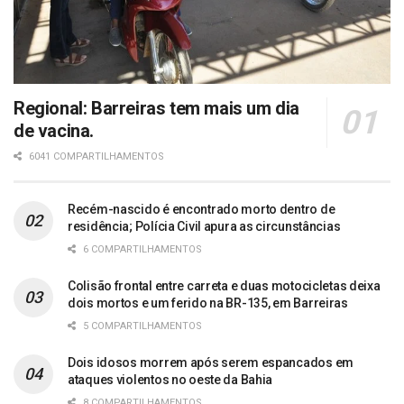
Regional: Barreiras tem mais um dia
de vacina.
6041 COMPARTILHAMENTOS
Recém-nascido é encontrado morto dentro de
residência; Polícia Civil apura as circunstâncias
6 COMPARTILHAMENTOS
Colisão frontal entre carreta e duas motocicletas deixa
dois mortos e um ferido na BR-135, em Barreiras
5 COMPARTILHAMENTOS
Dois idosos morrem após serem espancados em
ataques violentos no oeste da Bahia
8 COMPARTILHAMENTOS