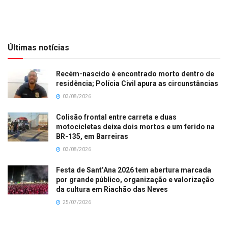
Últimas notícias
Recém-nascido é encontrado morto dentro de
residência; Polícia Civil apura as circunstâncias
03/08/2026
Colisão frontal entre carreta e duas
motocicletas deixa dois mortos e um ferido na
BR-135, em Barreiras
03/08/2026
Festa de Sant’Ana 2026 tem abertura marcada
por grande público, organização e valorização
da cultura em Riachão das Neves
25/07/2026