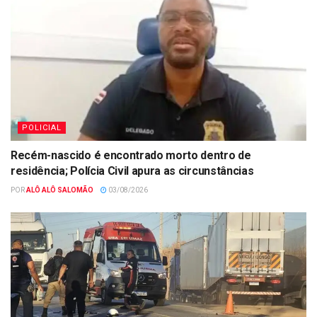
POLICIAL
Recém-nascido é encontrado morto dentro de
residência; Polícia Civil apura as circunstâncias
POR
ALÔ ALÔ SALOMÃO
03/08/2026