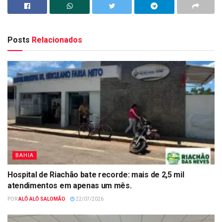
Posts
Relacionados
BAHIA
Hospital de Riachão bate recorde: mais de 2,5 mil
atendimentos em apenas um mês.
POR
ALÔ ALÔ SALOMÃO
22/07/2026