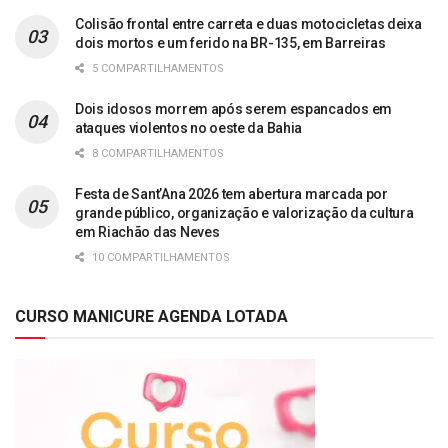
Colisão frontal entre carreta e duas motocicletas deixa
dois mortos e um ferido na BR-135, em Barreiras
5 COMPARTILHAMENTOS
Dois idosos morrem após serem espancados em
ataques violentos no oeste da Bahia
8 COMPARTILHAMENTOS
Festa de Sant’Ana 2026 tem abertura marcada por
grande público, organização e valorização da cultura
em Riachão das Neves
10 COMPARTILHAMENTOS
CURSO MANICURE AGENDA LOTADA