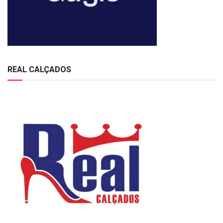
REAL CALÇADOS