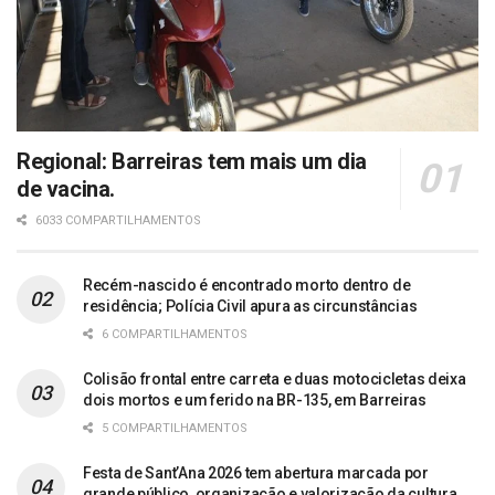
Regional: Barreiras tem mais um dia
de vacina.
6033 COMPARTILHAMENTOS
Recém-nascido é encontrado morto dentro de
residência; Polícia Civil apura as circunstâncias
6 COMPARTILHAMENTOS
Colisão frontal entre carreta e duas motocicletas deixa
dois mortos e um ferido na BR-135, em Barreiras
5 COMPARTILHAMENTOS
Festa de Sant’Ana 2026 tem abertura marcada por
grande público, organização e valorização da cultura