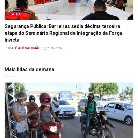
BAHIA
Segurança Pública: Barreiras sedia décima terceira
etapa do Seminário Regional de Integração da Força
Invicta
POR
ALÔ ALÔ SALOMÃO
21/07/2026
Mais lidas da semana