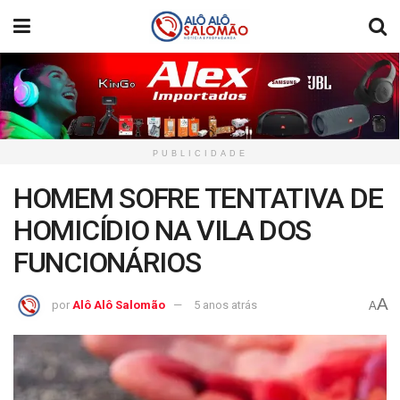
PUBLICIDADE
HOMEM SOFRE TENTATIVA DE
HOMICÍDIO NA VILA DOS
FUNCIONÁRIOS
A
por
Alô Alô Salomão
5 anos atrás
A