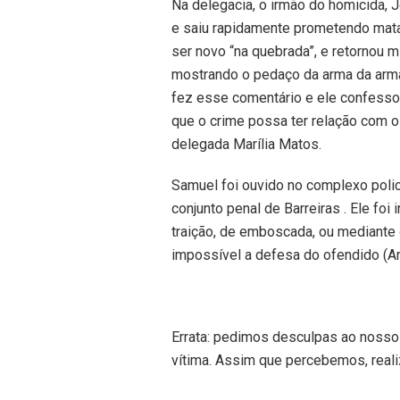
Na delegacia, o irmão do homicida, 
e saiu rapidamente prometendo mata
ser novo “na quebrada”, e retornou 
mostrando o pedaço da arma da arma
fez esse comentário e ele confesso
que o crime possa ter relação com o t
delegada Marília Matos.
Samuel foi ouvido no complexo polic
conjunto penal de Barreiras . Ele foi
traição, de emboscada, ou mediante d
impossível a defesa do ofendido (Ar
Errata: pedimos desculpas ao nosso 
vítima. Assim que percebemos, real