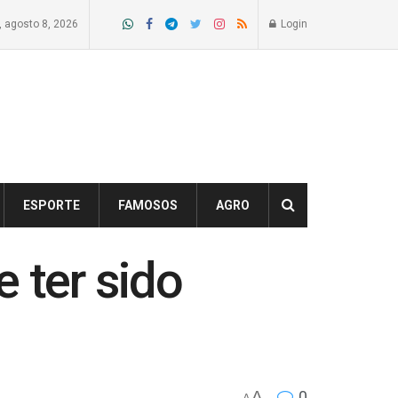
 agosto 8, 2026
Login
ESPORTE
FAMOSOS
AGRO
 ter sido
A
0