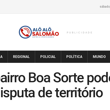
sábado,
PUBLICIDADE
IA
REGIONAL
POLICIAL
POLÍTICA
MUNDO
airro Boa Sorte pode
sputa de território