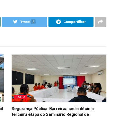
Tweet
2
Compartilhar
BAHIA
il
Segurança Pública: Barreiras sedia décima
terceira etapa do Seminário Regional de