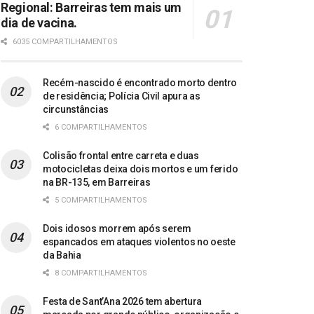
Regional: Barreiras tem mais um
dia de vacina.
6035 COMPARTILHAMENTOS
Recém-nascido é encontrado morto dentro
de residência; Polícia Civil apura as
circunstâncias
6 COMPARTILHAMENTOS
Colisão frontal entre carreta e duas
motocicletas deixa dois mortos e um ferido
na BR-135, em Barreiras
5 COMPARTILHAMENTOS
Dois idosos morrem após serem
espancados em ataques violentos no oeste
da Bahia
8 COMPARTILHAMENTOS
Festa de Sant’Ana 2026 tem abertura