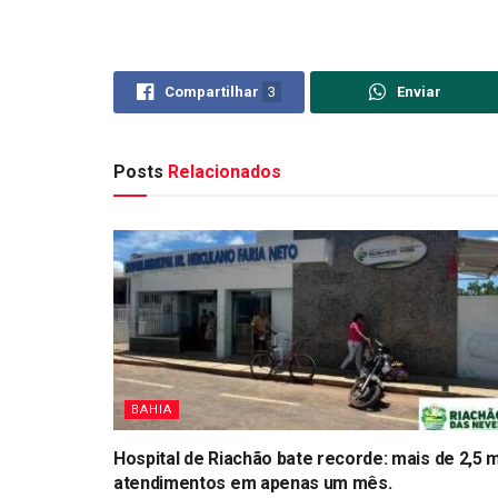
Compartilhar
3
Enviar
Posts
Relacionados
BAHIA
Hospital de Riachão bate recorde: mais de 2,5 m
atendimentos em apenas um mês.