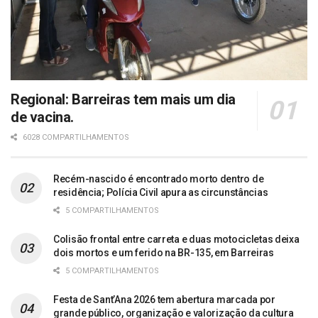
Regional: Barreiras tem mais um dia
de vacina.
6028 COMPARTILHAMENTOS
Recém-nascido é encontrado morto dentro de
residência; Polícia Civil apura as circunstâncias
5 COMPARTILHAMENTOS
Colisão frontal entre carreta e duas motocicletas deixa
dois mortos e um ferido na BR-135, em Barreiras
5 COMPARTILHAMENTOS
Festa de Sant’Ana 2026 tem abertura marcada por
grande público, organização e valorização da cultura