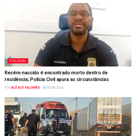
POLICIAL
Recém-nascido é encontrado morto dentro de
residência; Polícia Civil apura as circunstâncias
POR
ALÔ ALÔ SALOMÃO
03/08/2026