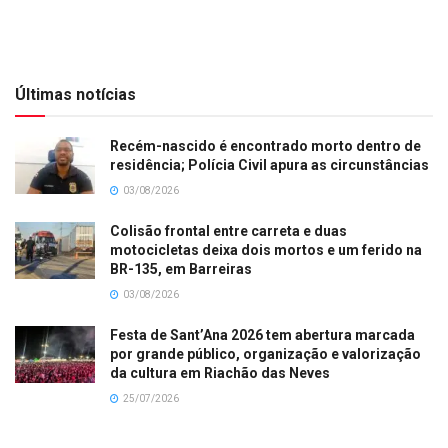
Últimas notícias
Recém-nascido é encontrado morto dentro de
residência; Polícia Civil apura as circunstâncias
03/08/2026
Colisão frontal entre carreta e duas
motocicletas deixa dois mortos e um ferido na
BR-135, em Barreiras
03/08/2026
Festa de Sant’Ana 2026 tem abertura marcada
por grande público, organização e valorização
da cultura em Riachão das Neves
25/07/2026