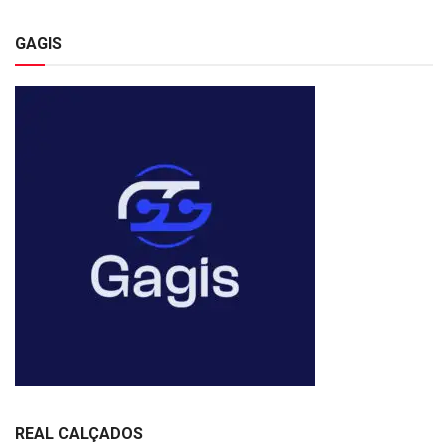
GAGIS
REAL CALÇADOS