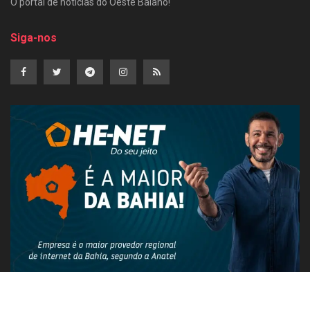
O portal de notícias do Oeste Baiano!
Siga-nos
PUBLICIDADE