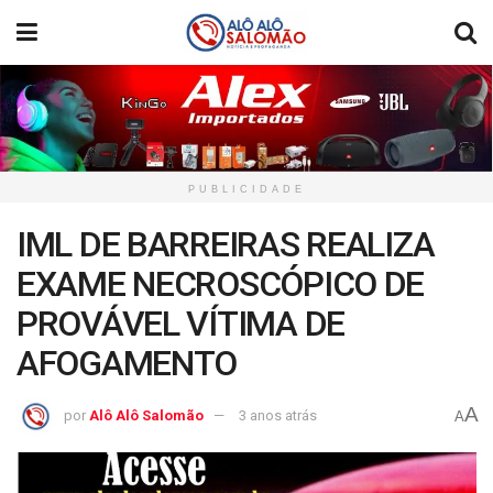
PUBLICIDADE
IML DE BARREIRAS REALIZA
EXAME NECROSCÓPICO DE
PROVÁVEL VÍTIMA DE
AFOGAMENTO
A
por
Alô Alô Salomão
3 anos atrás
A