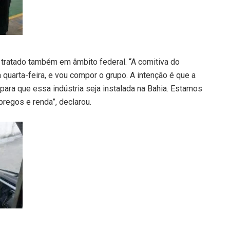
tratado também em âmbito federal. “A comitiva do
a quarta-feira, e vou compor o grupo. A intenção é que a
para que essa indústria seja instalada na Bahia. Estamos
pregos e renda”, declarou.