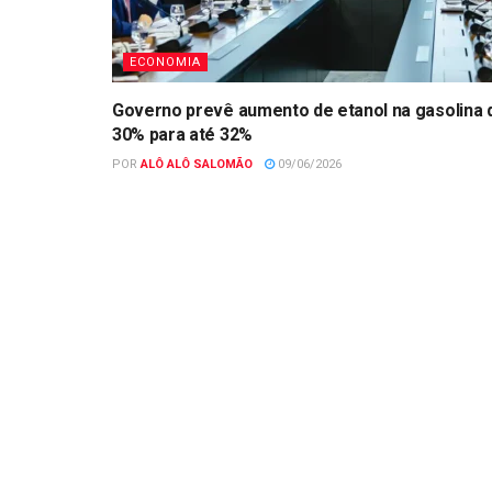
ECONOMIA
Governo prevê aumento de etanol na gasolina 
30% para até 32%
POR
ALÔ ALÔ SALOMÃO
09/06/2026