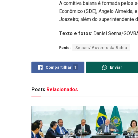
A comitiva baiana é formada pelos s
Econômico (SDE), Angelo Almeida; e 
Joazeiro; além do superintendente 
Texto e fotos
: Daniel Senna/GOVB
Fonte:
Secom/ Governo da Bahia
Compartilhar
1
Enviar
Posts
Relacionados