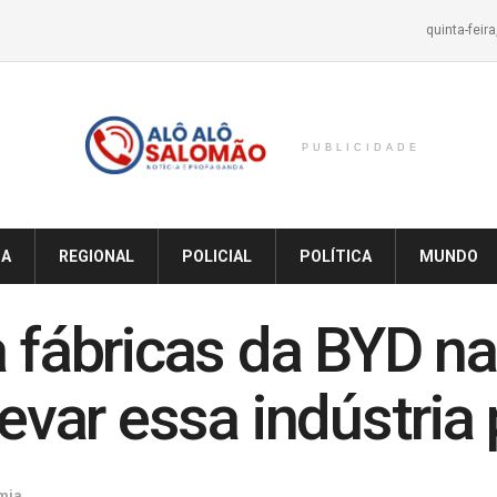
quinta-feir
PUBLICIDADE
IA
REGIONAL
POLICIAL
POLÍTICA
MUNDO
a fábricas da BYD na
levar essa indústria
mia