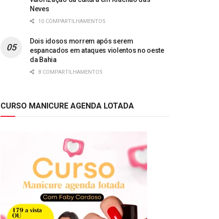
Neves
10 COMPARTILHAMENTOS
Dois idosos morrem após serem
espancados em ataques violentos no oeste
da Bahia
8 COMPARTILHAMENTOS
CURSO MANICURE AGENDA LOTADA