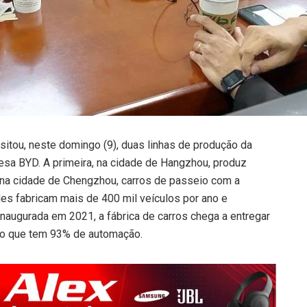
itou, neste domingo (9), duas linhas de produção da
nesa BYD. A primeira, na cidade de Hangzhou, produz
 na cidade de Chengzhou, carros de passeio com a
es fabricam mais de 400 mil veículos por ano e
augurada em 2021, a fábrica de carros chega a entregar
sso que tem 93% de automação.