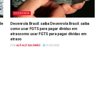
ECONOMIA
de
Desenrola Brasil: saiba Desenrola Brasil: saiba
como usar FGTS para pagar dívidas em
atrasoomo usar FGTS para pagar dívidas em
atraso
POR
ALÔ ALÔ SALOMÃO
31/05/2026