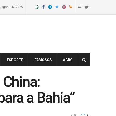
a, agosto 6, 2026
Login
ESPORTE
FAMOSOS
AGRO
 China:
 para a Bahia”
A
0